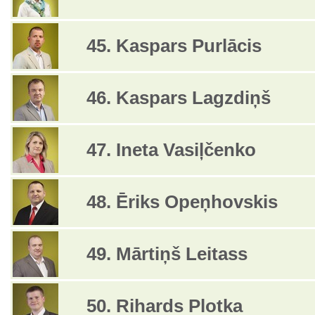
45. Kaspars Purlācis
46. Kaspars Lagzdiņš
47. Ineta Vasiļčenko
48. Ēriks Opeņhovskis
49. Mārtiņš Leitass
50. Rihards Plotka