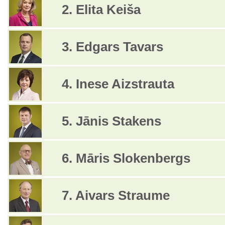
2. Elita Keiša
3. Edgars Tavars
4. Inese Aizstrauta
5. Jānis Stakens
6. Māris Slokenbergs
7. Aivars Straume