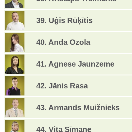
39. Uģis Rūķītis
40. Anda Ozola
41. Agnese Jaunzeme
42. Jānis Rasa
43. Armands Muižnieks
44. Vita Sīmane