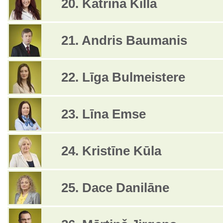
20. Katrīna Killa
21. Andris Baumanis
22. Līga Bulmeistere
23. Līna Emse
24. Kristīne Kūla
25. Dace Danilāne