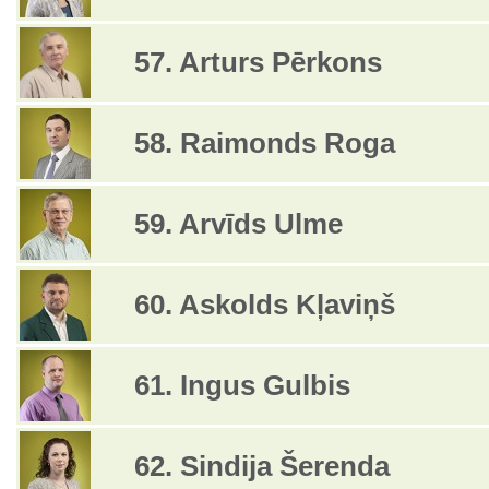
57. Arturs Pērkons
58. Raimonds Roga
59. Arvīds Ulme
60. Askolds Kļaviņš
61. Ingus Gulbis
62. Sindija Šerenda