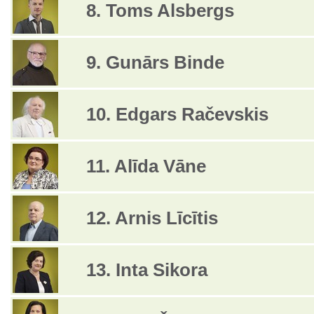
8. Toms Alsbergs
9. Gunārs Binde
10. Edgars Račevskis
11. Alīda Vāne
12. Arnis Līcītis
13. Inta Sikora