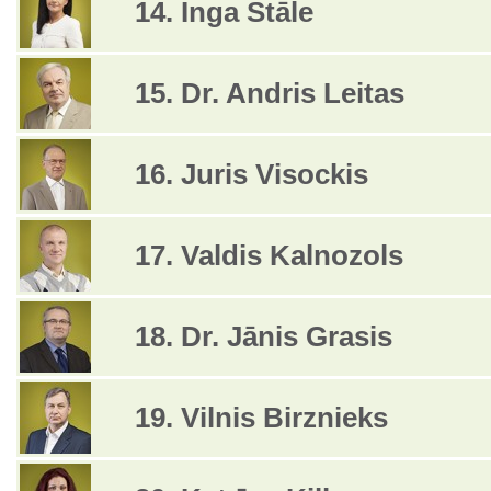
14. Inga Štāle
15. Dr. Andris Leitas
16. Juris Visockis
17. Valdis Kalnozols
18. Dr. Jānis Grasis
19. Vilnis Birznieks