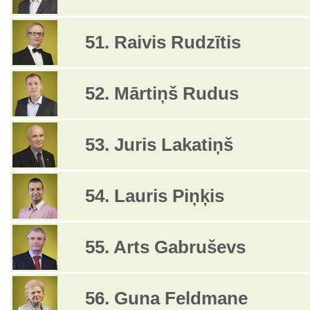
51. Raivis Rudzītis
52. Mārtiņš Rudus
53. Juris Lakatiņš
54. Lauris Piņķis
55. Arts Gabruševs
56. Guna Feldmane