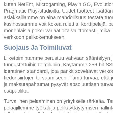
kuten NetEnt, Microgaming, Play’n GO, Evolution
Pragmatic Play-studioilta. Uudet tuotteet lisätään 
asiakkaillamme on aina mahdollisuus testata tuore
kasinossamme voit kokea rulettia, korttipelejä, ba
monenlaisia pokerivariaatioita välittömästi, mikä l
verkkoon pelikokemukseen.
Suojaus Ja Toimiluvat
Liiketoimintamme perustuu vahvaan sääntelyyn ja
tunnustettuihin toimilupiin. Käytämme 256-bit SS
identtinen standardi, jota pankit soveltavat verk
tiedonsiirtojen turvaamiseen. Tämä turvaa, että j
ja maksutapahtumat pysyvät absoluuttisen turva
osapuolilta.
Turvallinen pelaaminen on yritykselle tärkeää. 
pelaajillemme työkaluja pelikäyttäytymisen hallin