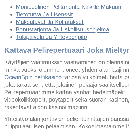
Monipuolinen Pelitarjonta Kaikille Makuun
Tietoturva Ja Lisenssit
Maksutavat Ja Kotiutukset
Bonustarjonta Ja Uskollisuusohjelma
Tukipalvelu Ja Yhteydenpito
Kattava Pelirepertuaari Joka Mielt
Käyttäjien vaatimuksiin vastaaminen on olennain
minkä vuoksi olemme luoneet yhden alan laajimmi
OceanSpin nettikasino
tarjoaa yli kolmetuhatta pe
joka takaa sen, että jokainen pelaaja saa itsellee
Pelirepertuaarimme kattaa vanhat hedelmäpelit,
videokolikkopelit, pöytäpelit sekä suoran kasinon,
rakentavat aidon kasinoilmapiirin.
Yhteistyö alan johtavien pelientoimittajien pariss
huippulaatuisen pelaamisen. Kokoelmastamme löy