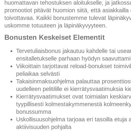
huomattavan tehostuksen aloitukselle, ja jatkoss
promootiot pitävät huomion siitä, että asiakkailla 
toivottavaa. Kaikki bonustemme tulevat läpinäk
uskomme totuuteen ja läpinäkyvyyteen.
Bonusten Keskeiset Elementit
Tervetuliaisbonus jakautuu kahdelle tai use
ensitalletukselle parhaan hyödyn saavuttami
Viikoittain tarjottavat reload-bonukset toimivil
peliaikaa selvästi
Takaisinmaksuohjelma palauttaa prosenttios
uudelleen pelitilille ei kierrätysvaatimuksia 
Kierrätysvaatimukset ovat toimialan keskia
tyypillisesti kolmestakymmenestä kolmeen
bonussumma
Uskollisuusohjelma tarjoaa eri tasoilla etuja
aktiivisuuden pohjalta