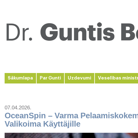
Sākumlapa
Par Gunti
Uzdevumi
Veselības minist
07.04.2026.
OceanSpin – Varma Pelaamiskokem
Valikoima Käyttäjille