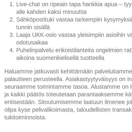
Live-chat on ripeain tapa hankkia apua – tyy
alle kahden kaksi minuuttia
Sähköpostituki vastaa tarkempiin kysymyksi
tunnin sisällä
Laaja UKK-osio vastaa yleisimpiin asioihin väl
odotusaikaa
Puhelinpalvelu erikoistilanteita ongelmien rat
aikoina suomenkielisellä tuotteella
Haluamme jatkuvasti kehittämään palveluitamme
palautteen perusteella. Asiakastyytyväisyys on in
seuraamme toimintamme tasoa. Alustamme on luo
ja kaikki päätös toteutetaan parantaaksemme k
entisestään. Sitoutumisemme laatuun ilmenee jo
olipa kyse pelivalikoimasta, taloudellisten transakt
tukitoiminnoista.