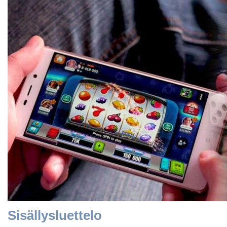
Sisällysluettelo