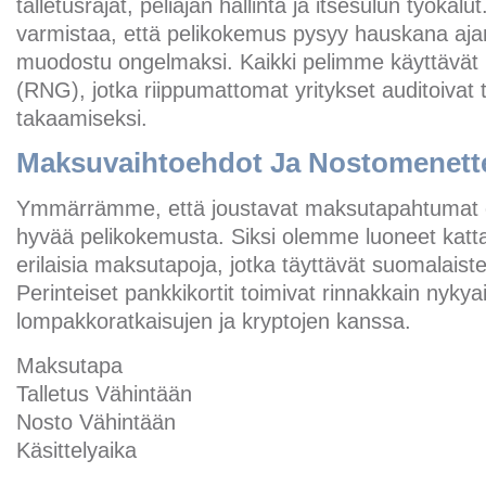
talletusrajat, peliajan hallinta ja itsesulun työka
varmistaa, että pelikokemus pysyy hauskana aja
muodostu ongelmaksi. Kaikki pelimme käyttävät 
(RNG), jotka riippumattomat yritykset auditoivat to
takaamiseksi.
Maksuvaihtoehdot Ja Nostomenette
Ymmärrämme, että joustavat maksutapahtumat o
hyvää pelikokemusta. Siksi olemme luoneet katt
erilaisia maksutapoja, jotka täyttävät suomalaiste
Perinteiset pankkikortit toimivat rinnakkain nykya
lompakkoratkaisujen ja kryptojen kanssa.
Maksutapa
Talletus Vähintään
Nosto Vähintään
Käsittelyaika