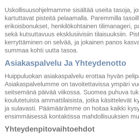
Uskollisuusohjelmamme sisältää useita tasoja, jo
kartuttavat pisteitä pelaamalla. Paremmilla tasoil
erikoisbonukset, henkilökohtainen tilimanageri, 
sekä kutsuttavuus eksklusiivisiin tilaisuuksiin. Pi
kerryttäminen on selvää, ja jokainen panos kasva
summaa kohti uutta tasoa.
Asiakaspalvelu Ja Yhteydenotto
Huippuluokan asiakaspalvelu erottaa hyvän pelip
Asiakaspalvelumme on tavoitettavissa ympäri v
seitsemänä päivää viikossa. Suomea puhuva tuk
koulutetuista ammattilaisista, jotka käsittelevät k
ja sulavasti. Päämäärämme on hoitaa kaikki ky
ensimmäisessä kontaktissa mahdollisuuksien m
Yhteydenpitovaihtoehdot