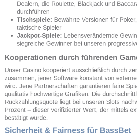
Dealern, die Roulette, Blackjack und Baccara
durchführen
Tischspiele:
Bewährte Versionen für Poker,
taktische Spieler
Jackpot-Spiele:
Lebensverändernde Gewin
siegreiche Gewinner bei unseren progressiv
Kooperationen durch führenden Gam
Unser Casino kooperiert ausschließlich durch zert
zusammen, jener Software konstant von externen
wird. Jene Partnerschaften garantieren faire Sp
qualitativ hochwertige Grafiken. Die durchschnitt
Rückzahlungsquote liegt bei unseren Slots nachw
Prozent – dieser verifizierter Wert, der mittels e
bestätigt wurde.
Sicherheit & Fairness für BassBet