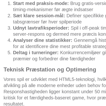
Start med praksis-mode:
Brug gratis-versi
timing-mekanismer før ægte indsatser
Sæt klare session-mål:
Definer specifikke 
tabsgrænser før hver spilperiode
Udnyt lavtrafiksperioder:
Spil i off-peak t
server-respons og dermed mere præcis kont
Analyser dine statistikker:
Gennemgå histo
for at identificere dine mest profitable strate
Deltag i turneringer:
Konkurrencemiljøer gi
præmier og forbedrer dine færdigheder
Teknisk Præstation og Optimering
Vores spil er udviklet med HTML5-teknologi, hvilk
afvikling på alle moderne enheder uden behov f
Responshastigheden ligger konstant under 50 mill
kritisk for et færdigheds-baseret game, hvor præ
resultatet.