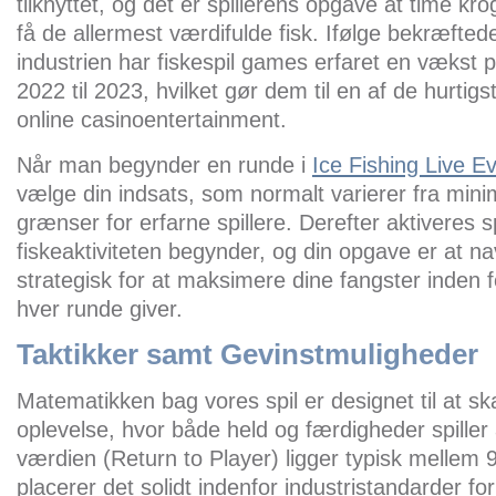
tilknyttet, og det er spillerens opgave at time kro
få de allermest værdifulde fisk. Ifølge bekræfted
industrien har fiskespil games erfaret en vækst p
2022 til 2023, hvilket gør dem til en af de hurtigs
online casinoentertainment.
Når man begynder en runde i
Ice Fishing Live Ev
vælge din indsats, som normalt varierer fra minim
grænser for erfarne spillere. Derefter aktiveres sp
fiskeaktiviteten begynder, og din opgave er at n
strategisk for at maksimere dine fangster inden 
hver runde giver.
Taktikker samt Gevinstmuligheder
Matematikken bag vores spil er designet til at s
oplevelse, hvor både held og færdigheder spiller
værdien (Return to Player) ligger typisk mellem 
placerer det solidt indenfor industristandarder for