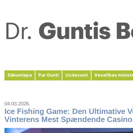
Sākumlapa
Par Gunti
Uzdevumi
Veselības minist
04.03.2026.
Ice Fishing Game: Den Ultimative Ve
Vinterens Mest Spændende Casino