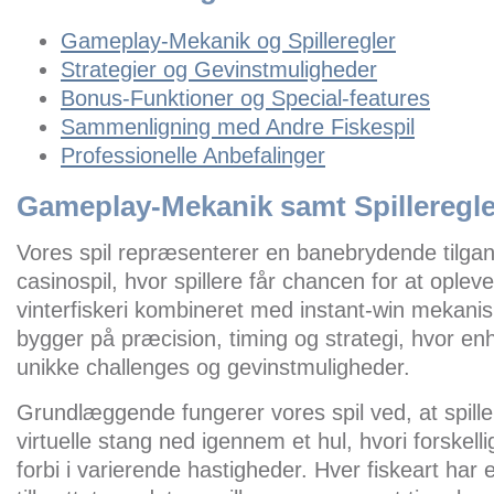
Gameplay-Mekanik og Spilleregler
Strategier og Gevinstmuligheder
Bonus-Funktioner og Special-features
Sammenligning med Andre Fiskespil
Professionelle Anbefalinger
Gameplay-Mekanik samt Spilleregle
Vores spil repræsenterer en banebrydende tilgan
casinospil, hvor spillere får chancen for at opl
vinterfiskeri kombineret med instant-win mekan
bygger på præcision, timing og strategi, hvor enh
unikke challenges og gevinstmuligheder.
Grundlæggende fungerer vores spil ved, at spille
virtuelle stang ned igennem et hul, hvori forskel
forbi i varierende hastigheder. Hver fiskeart har 