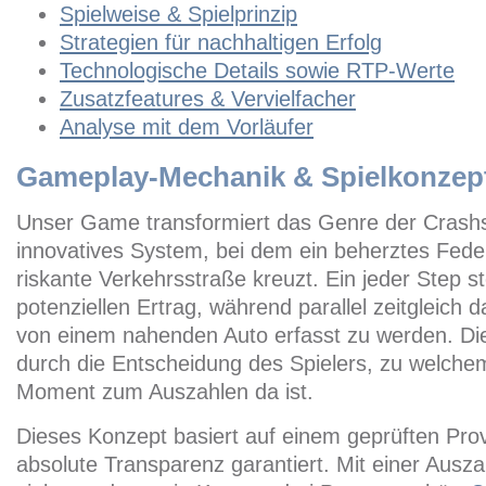
Spielweise & Spielprinzip
Strategien für nachhaltigen Erfolg
Technologische Details sowie RTP-Werte
Zusatzfeatures & Vervielfacher
Analyse mit dem Vorläufer
Gameplay-Mechanik & Spielkonzep
Unser Game transformiert das Genre der Crashsp
innovatives System, bei dem ein beherztes Feder
riskante Verkehrsstraße kreuzt. Ein jeder Step st
potenziellen Ertrag, während parallel zeitgleich da
von einem nahenden Auto erfasst zu werden. Die
durch die Entscheidung des Spielers, zu welchem
Moment zum Auszahlen da ist.
Dieses Konzept basiert auf einem geprüften Pro
absolute Transparenz garantiert. Mit einer Ausz