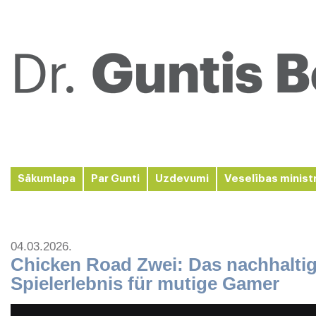
Sākumlapa
Par Gunti
Uzdevumi
Veselības minist
04.03.2026.
Chicken Road Zwei: Das nachhaltig
Spielerlebnis für mutige Gamer