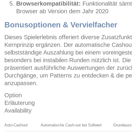
Browserkompatibilität:
Funktionalität sämt
Browser ab Version dem Jahr 2020
Bonusoptionen & Vervielfacher
Dieses Spielerlebnis offeriert diverse Zusatzfunk
Kernprinzip ergänzen. Der automatische Cashout
selbstständige Auszahlung bei einem voreingestel
besonders bei instabilen Runden nützlich ist. Die 
präsentiert ausführliche Auswertungen der zurüc
Durchgänge, um Patterns zu entdecken & die per
anzupassen.
Option
Erläuterung
Availability
Auto-Cashout
Automatische Cash-out bei Sollwert
Grundauss