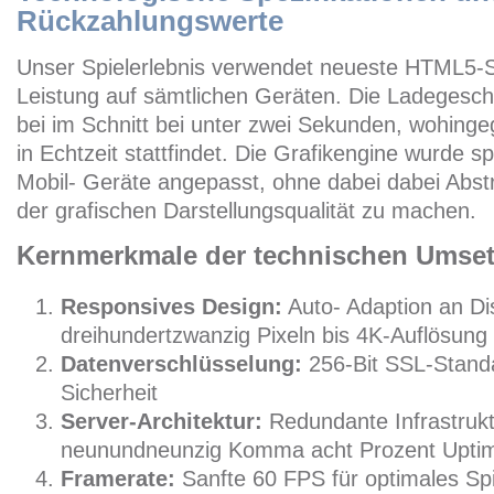
Rückzahlungswerte
Unser Spielerlebnis verwendet neueste HTML5-S
Leistung auf sämtlichen Geräten. Die Ladegesch
bei im Schnitt bei unter zwei Sekunden, wohinge
in Echtzeit stattfindet. Die Grafikengine wurde sp
Mobil- Geräte angepasst, ohne dabei dabei Abstri
der grafischen Darstellungsqualität zu machen.
Kernmerkmale der technischen Umse
Responsives Design:
Auto- Adaption an Di
dreihundertzwanzig Pixeln bis 4K-Auflösung
Datenverschlüsselung:
256-Bit SSL-Stand
Sicherheit
Server-Architektur:
Redundante Infrastrukt
neunundneunzig Komma acht Prozent Upti
Framerate:
Sanfte 60 FPS für optimales Spi