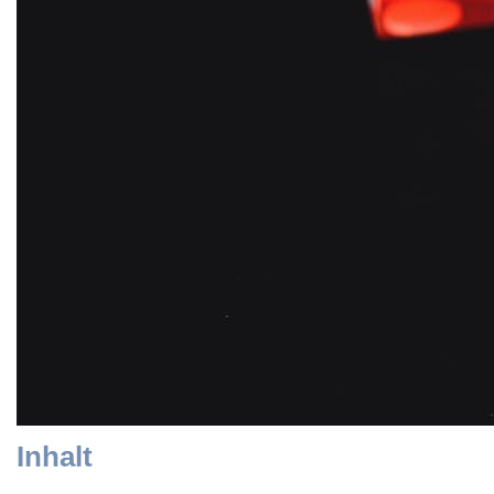
Inhalt