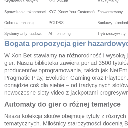
Szyfrowanie danych
SSL 256-bit
Maksymalny
Sprawdzanie tożsamości
KYC (Know Your Customer)
Zaawansowany
Ochrona transakcji
PCI DSS
Bankowy standard
Systemy antyfraudowe
AI monitoring
Tryb rzeczywisty
Bogata propozycja gier hazardowy
W Xon Bet stawiamy na różnorodność i wysoką 
gier. Nasza biblioteka zawiera ponad 3500 tytu
producentów oprogramowania, takich jak NetEnt
Pragmatic Play, Evolution Gaming oraz Playtech
odnajdzie coś dla siebie – od tradycyjnych slot
nowoczesne sloty video z jackpotami progresyw
Automaty do gier o różnej tematyce
Nasza kolekcja slotów obejmuje tytuły z różnych 
tematycznych. Miłośnicy starożytności docenią B