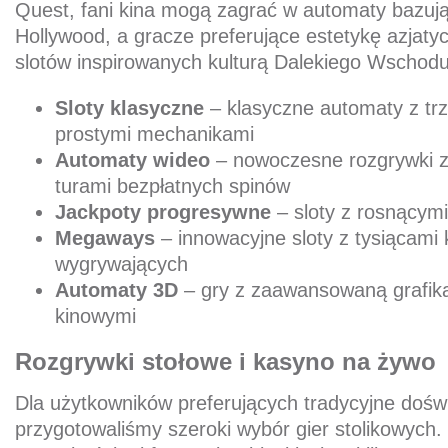
Quest, fani kina mogą zagrać w automaty bazują
Hollywood, a gracze preferujące estetykę azjatyc
slotów inspirowanych kulturą Dalekiego Wschodu
Sloty klasyczne
– klasyczne automaty z tr
prostymi mechanikami
Automaty wideo
– nowoczesne rozgrywki z 
turami bezpłatnych spinów
Jackpoty progresywne
– sloty z rosnącym
Megaways
– innowacyjne sloty z tysiącami 
wygrywających
Automaty 3D
– gry z zaawansowaną grafiką
kinowymi
Rozgrywki stołowe i kasyno na żywo
Dla użytkowników preferujących tradycyjne doś
przygotowaliśmy szeroki wybór gier stolikowych.