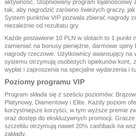
aktywność. Stopniowany program lojalnościowy 
tak, aby nagrodzić zarówno świeżych graczy, jak 
System punktów VIP pozwala zbierać nagrody za
niezależnie od rezultatu gry.
Każde postawione 10 PLN w slotach to 1 punkt 
zamieniać na bonusy pieniężne, darmowe spiny 
nagrody rzeczowe. Użytkownicy awansujący na
systemu otrzymują osobistych opiekunów kont, z
wypłat i zaproszenia na specjalne wydarzenia i tu
Poziomy programu VIP
Program składa się z sześciu poziomów: Brązowy,
Platynowy, Diamentowy i Elite. Każdy poziom ofe
korzystniejsze korzyści, w tym wyższe premie z
oraz dostęp do ekskluzywnych promocji. Gracz
szczeblu otrzymują nawet 20% cashback na wsz
zakłady.