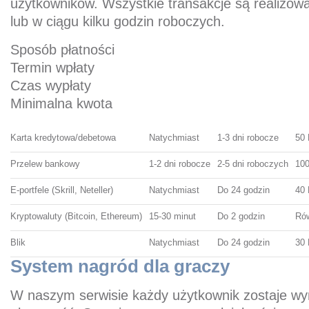
użytkowników. Wszystkie transakcje są realizo
lub w ciągu kilku godzin roboczych.
Sposób płatności
Termin wpłaty
Czas wypłaty
Minimalna kwota
Karta kredytowa/debetowa
Natychmiast
1-3 dni robocze
50
Przelew bankowy
1-2 dni robocze
2-5 dni roboczych
10
E-portfele (Skrill, Neteller)
Natychmiast
Do 24 godzin
40
Kryptowaluty (Bitcoin, Ethereum)
15-30 minut
Do 2 godzin
Ró
Blik
Natychmiast
Do 24 godzin
30
System nagród dla graczy
W naszym serwisie każdy użytkownik zostaje w