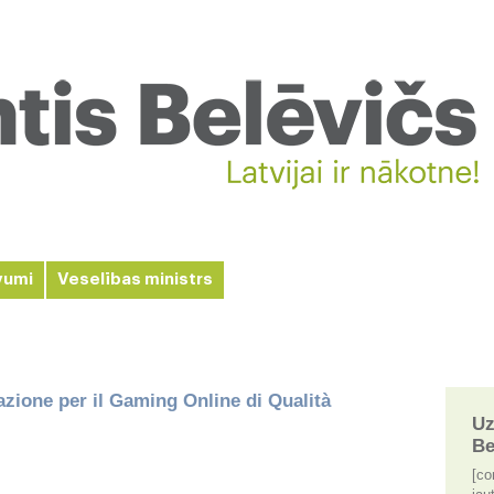
vumi
Veselības ministrs
azione per il Gaming Online di Qualità
Uz
Be
[co