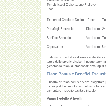
Versamento Minimo
Tempistica di Elaborazione Prelievo
Fees
Tessere di Credito e Debito
10 euro
Tr
Portafogli Elettronici
Dieci euro
24
Bonifico Bancario
Venti euro
Tre
Criptovalute
Venti euro
Un
Elaboriamo i withdrawal senza addebitare co
totale delle proprie vincite. Il nostro team a
garantendo tempi di processamento rapidi e
Piano Bonus e Benefici Esclusi
Il nostro sistema bonus è viene progettato pe
package di benvenuto competitivo che viene d
aumentare il proprio capitale iniziale.
Piano Fedeltà A livelli