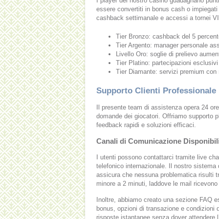
I player del nostro casino guadagnano pun
essere convertiti in bonus cash o impiegati 
cashback settimanale e accessi a tornei VI
Tier Bronzo: cashback del 5 percento
Tier Argento: manager personale ass
Livello Oro: soglie di prelievo aumenta
Tier Platino: partecipazioni esclusiv
Tier Diamante: servizi premium con r
Supporto Clienti Professionale
Il presente team di assistenza opera 24 ore s
domande dei giocatori. Offriamo supporto plu
feedback rapidi e soluzioni efficaci.
Canali di Comunicazione Disponibil
I utenti possono contattarci tramite live cha
telefonico internazionale. Il nostro sistema
assicura che nessuna problematica risulti 
minore a 2 minuti, laddove le mail ricevono
Inoltre, abbiamo creato una sezione FAQ esa
bonus, opzioni di transazione e condizioni 
risposte istantanee senza dover attendere l