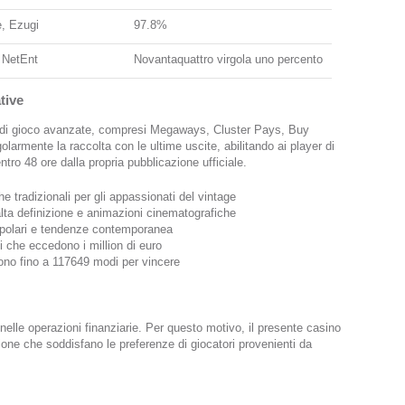
e, Ezugi
97.8%
 NetEnt
Novantaquattro virgola uno percento
tive
 di gioco avanzate, compresi Megaways, Cluster Pays, Buy
armente la raccolta con le ultime uscite, abilitando ai player di
tro 48 ore dalla propria pubblicazione ufficiale.
che tradizionali per gli appassionati del vintage
lta definizione e animazioni cinematografiche
opolari e tendenze contemporanea
che eccedono i million di euro
ono fino a 117649 modi per vincere
nelle operazioni finanziarie. Per questo motivo, il presente casino
one che soddisfano le preferenze di giocatori provenienti da