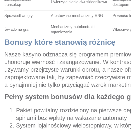
Uwierzytelnienie dwuskładnikowa
transakcji
dostępem
Sprawiedliwe gry
Atestowane mechanizmy RNG
Pewność l
Mechanizmy autokontroli i
Świadoma gra
Właściwe p
ograniczenia
Bonusy które stanowią różnicę
Nasze kasyno odznacza się programem premiowy
uhonoruje wierność i zaangażowanie. W kontraśc
używamy przejrzyste warunki obrotu, a nasze of
zaprojektowane tak, by zapewniać rzeczywiste m
a bynajmniej nie tylko przyciągać wzrok market
Pełny system bonusów dla każdego g
Pakiet powitalny rozdzielony na pierwsze d
spinami bez wpłaty na wskazane automaty
System lojalnościowy wielostopniowy, w któ