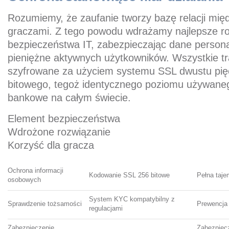
Rozumiemy, że zaufanie tworzy bazę relacji mi
graczami. Z tego powodu wdrażamy najlepsze ro
bezpieczeństwa IT, zabezpieczając dane persona
pieniężne aktywnych użytkowników. Wszystkie tr
szyfrowane za użyciem systemu SSL dwustu pięć
bitowego, tegoż identycznego poziomu używaneg
bankowe na całym świecie.
Element bezpieczeństwa
Wdrożone rozwiązanie
Korzyść dla gracza
Ochrona informacji
Kodowanie SSL 256 bitowe
Pełna taje
osobowych
System KYC kompatybilny z
Sprawdzenie tożsamości
Prewencja
regulacjami
Zabezpieczenie
Zabezpiec