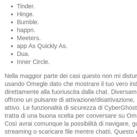
Tinder.
Hinge.
Bumble.
happn.
Meeters.
app As Quickly As.
Dua.
Inner Circle.
Nella maggior parte dei casi questo non mi distur
usando Omegle dato che mostrare il tuo vero ind
direttamente alla fuoriuscita dalla chat. Divers
offrono un pulsante di attivazione/disattivazion
attivo. Le funzionalità di sicurezza di CyberGhos
tratta di una buona scelta per conversare su Om
Così avrai comunque la possibilità di navigare, g
streaming o scaricare file mentre chatti. Questo