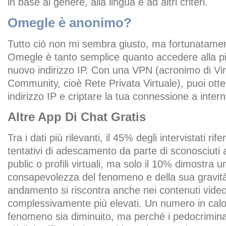
in base al genere, alla lingua e ad altri criteri.
Omegle è anonimo?
Tutto ciò non mi sembra giusto, ma fortunatament
Omegle è tanto semplice quanto accedere alla p
nuovo indirizzo IP. Con una VPN (acronimo di Vir
Community, cioè Rete Privata Virtuale), puoi ot
indirizzo IP e criptare la tua connessione a intern
Altre App Di Chat Gratis
Tra i dati più rilevanti, il 45% degli intervistati rif
tentativi di adescamento da parte di sconosciuti 
public o profili virtuali, ma solo il 10% dimostra 
consapevolezza del fenomeno e della sua gravit
andamento si riscontra anche nei contenuti vide
complessivamente più elevati. Un numero in calo
fenomeno sia diminuito, ma perché i pedocrimina