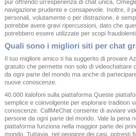
pur offrendo un’esperienza di chat unica, Omegl
navigazione prudente e consapevole. Inoltre, il pe
personali, volutamente o per distrazione, è semp
potrebbe avere gravi ripercussioni, dato che que
potrebbero essere utilizzate per scopi fraudolenti
Quali sono i migliori siti per chat g
Il tuo migliore amico ti ha suggerito di provare Az
gratuito che permette non solo di videochattare c
da ogni parte del mondo ma anche di partecipare 
nuove conoscenze.
40.000 italofoni sulla piattaforma Queste piatta
semplice e coinvolgente per esplorare tradition 
conoscenze. CallMeChat consente di avviare vi
persone da ogni parte del mondo. Vale la pena n
piattaforma funziona nella maggior parte dei princ
mondo. Tuttavia, nel peggiore dei casi, potresti fi