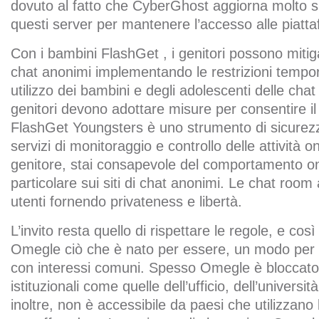
dovuto al fatto che CyberGhost aggiorna molto spe
questi server per mantenere l’accesso alle piatt
Con i bambini FlashGet , i genitori possono mitig
chat anonimi implementando le restrizioni tempo
utilizzo dei bambini e degli adolescenti delle cha
genitori devono adottare misure per consentire il 
FlashGet Youngsters è uno strumento di sicurez
servizi di monitoraggio e controllo delle attività o
genitore, stai consapevole del comportamento onlin
particolare sui siti di chat anonimi. Le chat room
utenti fornendo privateness e libertà.
L’invito resta quello di rispettare le regole, e co
Omegle ciò che è nato per essere, un modo per 
con interessi comuni. Spesso Omegle è bloccato t
istituzionali come quelle dell’ufficio, dell’universit
inoltre, non è accessibile da paesi che utilizzano