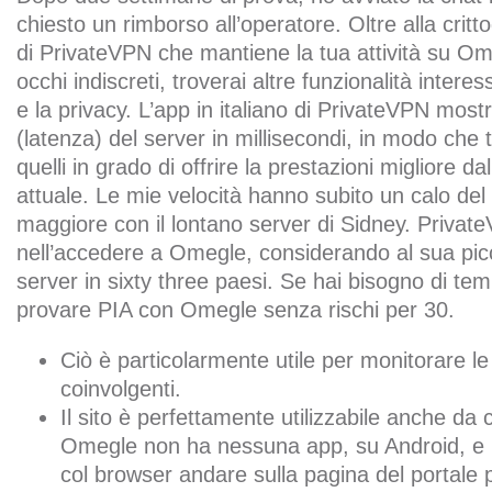
chiesto un rimborso all’operatore. Oltre alla crittog
di PrivateVPN che mantiene la tua attività su O
occhi indiscreti, troverai altre funzionalità intere
e la privacy. L’app in italiano di PrivateVPN most
(latenza) del server in millisecondi, in modo che 
quelli in grado di offrire la prestazioni migliore da
attuale. Le mie velocità hanno subito un calo del
maggiore con il lontano server di Sidney. Privat
nell’accedere a Omegle, considerando al sua picc
server in sixty three paesi. Se hai bisogno di te
provare PIA con Omegle senza rischi per 30.
Ciò è particolarmente utile per monitorare 
coinvolgenti.
Il sito è perfettamente utilizzabile anche da 
Omegle non ha nessuna app, su Android, e 
col browser andare sulla pagina del portale p