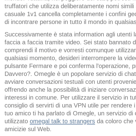
truffatori che utilizza deliberatamente nomi simi
casuale 1v1 cancella completamente i confini geo
di incontrare persone in tutto il mondo in qualsi
Successivamente è stata information agli utenti la
faccia a faccia tramite video. Sei stato bannato
comprendi il motivo e vorresti comunque utilizzare
qualsiasi momento, desideri interrompere la videoc
pulsante Fermare e poi conferma l’operazione, 
Davvero?. Omegle è un popolare servizio di chat
avviare conversazioni testuali con utenti provenie
offrendo anche la possibilità di iniziare conversa
interessi in comune. Per utilizzare il servizio in tut
consiglio di servirti di una VPN utile per rendere 
tuo amico ti ha parlato di Omegle, un servizio di
utilizzato
omegal talk to strangers
da coloro che 
amicizie sul Web.