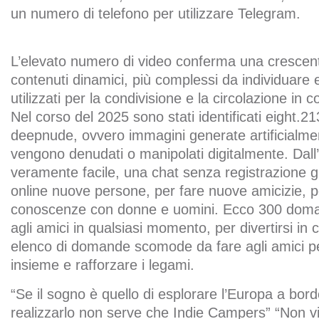
un numero di telefono per utilizzare Telegram.
L’elevato numero di video conferma una crescent
contenuti dinamici, più complessi da individuare
utilizzati per la condivisione e la circolazione in co
Nel corso del 2025 sono stati identificati eight.21
deepnude, ovvero immagini generate artificialment
vengono denudati o manipolati digitalmente. Dall
veramente facile, una chat senza registrazione gr
online nuove persone, per fare nuove amicizie, 
conoscenze con donne e uomini. Ecco 300 dom
agli amici in qualsiasi momento, per divertirsi i
elenco di domande scomode da fare agli amici per 
insieme e rafforzare i legami.
“Se il sogno è quello di esplorare l’Europa a bor
realizzarlo non serve che Indie Campers” “Non vi