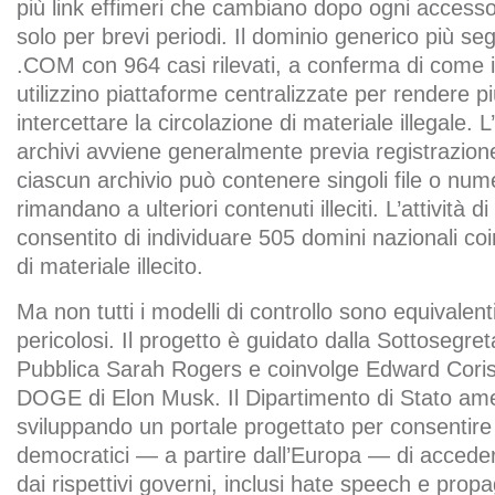
più link effimeri che cambiano dopo ogni accesso 
solo per brevi periodi. Il dominio generico più seg
.COM con 964 casi rilevati, a conferma di come i c
utilizzino piattaforme centralizzate per rendere più
intercettare la circolazione di materiale illegale. 
archivi avviene generalmente previa registrazio
ciascun archivio può contenere singoli file o num
rimandano a ulteriori contenuti illeciti. L’attività 
consentito di individuare 505 domini nazionali coin
di materiale illecito.
Ma non tutti i modelli di controllo sono equivalen
pericolosi. Il progetto è guidato dalla Sottosegre
Pubblica Sarah Rogers e coinvolge Edward Cori
DOGE di Elon Musk. Il Dipartimento di Stato am
sviluppando un portale progettato per consentire a
democratici — a partire dall’Europa — di accedere
dai rispettivi governi, inclusi hate speech e propa