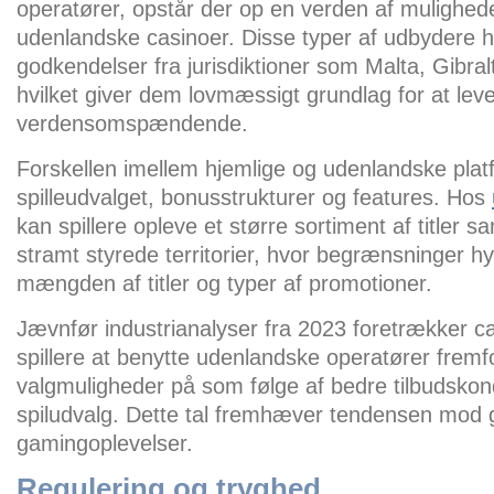
operatører, opstår der op en verden af mulighe
udenlandske casinoer. Disse typer af udbydere h
godkendelser fra jurisdiktioner som Malta, Gibralta
hvilket giver dem lovmæssigt grundlag for at leve
verdensomspændende.
Forskellen imellem hjemlige og udenlandske platf
spilleudvalget, bonusstrukturer og features. Hos
kan spillere opleve et større sortiment af titler
stramt styrede territorier, hvor begrænsninger 
mængden af titler og typer af promotioner.
Jævnfør industrianalyser fra 2023 foretrækker c
spillere at benytte udenlandske operatører fremf
valgmuligheder på som følge af bedre tilbudskond
spiludvalg. Dette tal fremhæver tendensen mod 
gamingoplevelser.
Regulering og tryghed