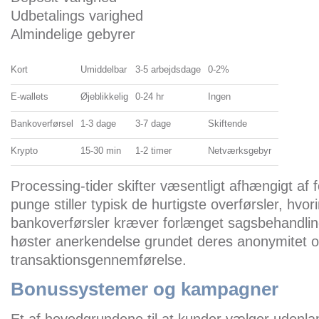
Udbetalings varighed
Almindelige gebyrer
Kort
Umiddelbar
3-5 arbejdsdage
0-2%
E-wallets
Øjeblikkelig
0-24 hr
Ingen
Bankoverførsel
1-3 dage
3-7 dage
Skiftende
Krypto
15-30 min
1-2 timer
Netværksgebyr
Processing-tider skifter væsentligt afhængigt af f
punge stiller typisk de hurtigste overførsler, hvo
bankoverførsler kræver forlænget sagsbehandling
høster anerkendelse grundet deres anonymitet o
transaktionsgennemførelse.
Bonussystemer og kampagner