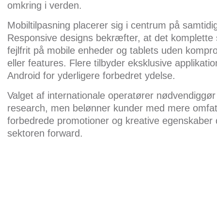
omkring i verden.
Mobiltilpasning placerer sig i centrum på samtidi
Responsive designs bekræfter, at det komplette s
fejlfrit på mobile enheder og tablets uden kompro
eller features. Flere tilbyder eksklusive applikatio
Android for yderligere forbedret ydelse.
Valget af internationale operatører nødvendiggø
research, men belønner kunder med mere omfatten
forbedrede promotioner og kreative egenskaber d
sektoren forward.