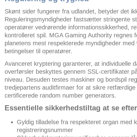
Skønt sider fungerer fra udlandet, betyder det ikk
Reguleringsmyndigheder fastsætter stringente st
operatører vedrørende informationssikkerhed, ret
kontrolleret spil. MGA Gaming Authority regnes 
planetens mest respekterede myndigheder med 
betingelser til operatører.
Avanceret kryptering garanterer, at individuelle d
overførsler beskyttes gennem SSL-certifikater på
niveau. Desuden testes maskiner og bordspil re
tredjepartens auditfirmaer for at sikre retfærdig
certificerede random number generators.
Essentielle sikkerhedstiltag at se efter
Gyldig tilladelse fra respekteret organ med k
registreringsnummer