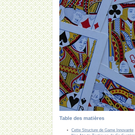
Table des matières
Cette Structure de Game Innovante