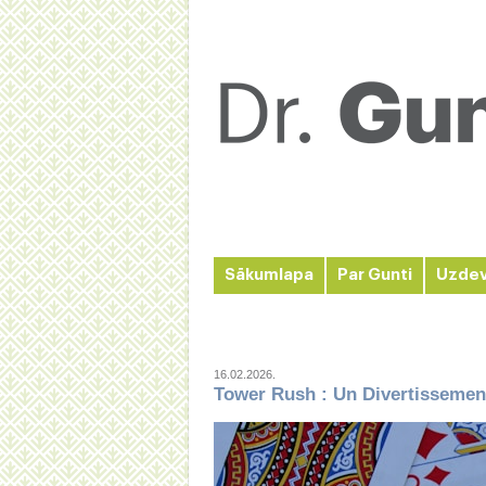
Sākumlapa
Par Gunti
Uzde
16.02.2026.
Tower Rush : Un Divertissement