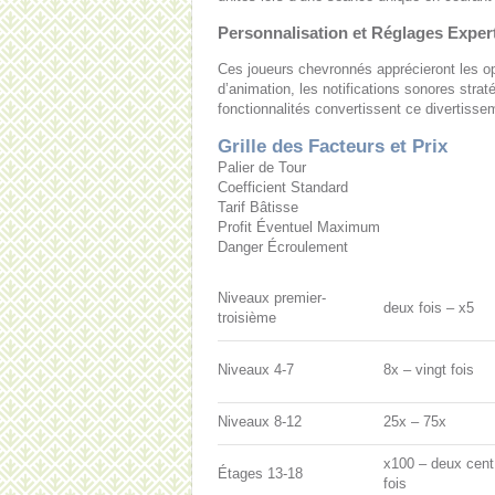
Personnalisation et Réglages Exper
Ces joueurs chevronnés apprécieront les opt
d’animation, les notifications sonores stra
fonctionnalités convertissent ce divertiss
Grille des Facteurs et Prix
Palier de Tour
Coefficient Standard
Tarif Bâtisse
Profit Éventuel Maximum
Danger Écroulement
Niveaux premier-
deux fois – x5
troisième
Niveaux 4-7
8x – vingt fois
Niveaux 8-12
25x – 75x
x100 – deux cent
Étages 13-18
fois