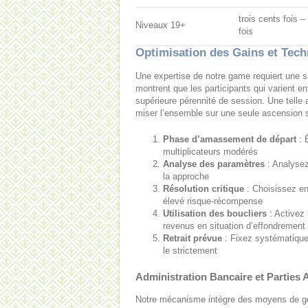
trois cents fois –
Niveaux 19+
fois
Optimisation des Gains et Tec
Une expertise de notre game requiert une sai
montrent que les participants qui varient en
supérieure pérennité de session. Une telle 
miser l’ensemble sur une seule ascension s
Phase d’amassement de départ
: 
multiplicateurs modérés
Analyse des paramètres
: Analysez
la approche
Résolution critique
: Choisissez ent
élevé risque-récompense
Utilisation des boucliers
: Activez
revenus en situation d’effondrement
Retrait prévue
: Fixez systématique
le strictement
Administration Bancaire et Parties 
Notre mécanisme intègre des moyens de gest