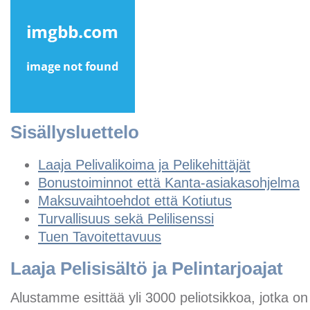
Sisällysluettelo
Laaja Pelivalikoima ja Pelikehittäjät
Bonustoiminnot että Kanta-asiakasohjelma
Maksuvaihtoehdot että Kotiutus
Turvallisuus sekä Pelilisenssi
Tuen Tavoitettavuus
Laaja Pelisisältö ja Pelintarjoajat
Alustamme esittää yli 3000 peliotsikkoa, jotka on k