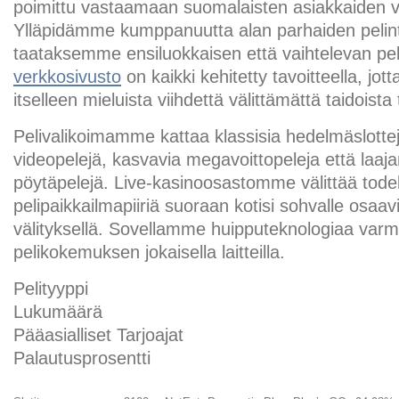
poimittu vastaamaan suomalaisten asiakkaiden v
Ylläpidämme kumppanuutta alan parhaiden pelint
taataksemme ensiluokkaisen että vaihtelevan pel
verkkosivusto
on kaikki kehitetty tavoitteella, jot
itselleen mieluista viihdettä välittämättä taidoista
Pelivalikoimamme kattaa klassisia hedelmäslotte
videopelejä, kasvavia megavoittopeleja että laaj
pöytäpelejä. Live-kasinoosastomme välittää todel
pelipaikkailmapiiriä suoraan kotisi sohvalle osaa
välityksellä. Sovellamme huipputeknologiaa va
pelikokemuksen jokaisella laitteilla.
Pelityyppi
Lukumäärä
Pääasialliset Tarjoajat
Palautusprosentti