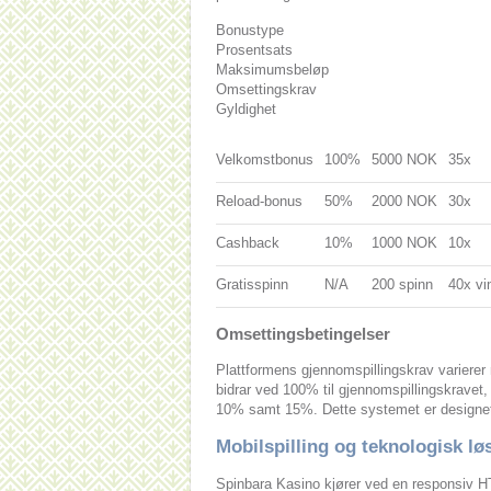
Bonustype
Prosentsats
Maksimumsbeløp
Omsettingskrav
Gyldighet
Velkomstbonus
100%
5000 NOK
35x
Reload-bonus
50%
2000 NOK
30x
Cashback
10%
1000 NOK
10x
Gratisspinn
N/A
200 spinn
40x vi
Omsettingsbetingelser
Plattformens gjennomspillingskrav variere
bidrar ved 100% til gjennomspillingskravet,
10% samt 15%. Dette systemet er designet fo
Mobilspilling og teknologisk lø
Spinbara Kasino kjører ved en responsiv H