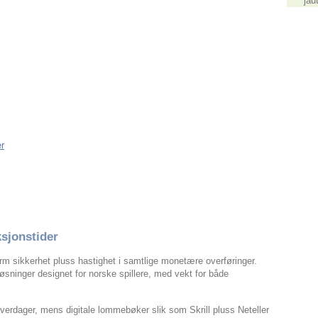
jau
r
sjonstider
orm sikkerhet pluss hastighet i samtlige monetære overføringer.
sløsninger designet for norske spillere, med vekt for både
verdager, mens digitale lommebøker slik som Skrill pluss Neteller