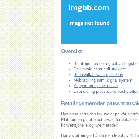
Oversikt
Betalingsmetoder og behandlingstide
Spillutvalg samt spillutviklere
Bonusvilkår samt spillekrav
Mobilspilling samt digital system
Support og hjelpekanaler
Lisensiering pluss spillerbeskyttelse
Betalingsmetoder pluss transak
Hos
åpne nettsiden
fokuserer på vår plattf
Plattformen gir et bredt utvalg for betaling
konvensjonelle og nye metoder.
Bankoverføringer håndteres i løpet av 1-3 h