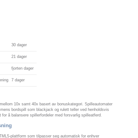
30 dager
21 dager
fjorten dager
nning
7 dager
r mellom 10x samt 40x basert av bonuskategori. Spilleautomater
 mens bordspill som blackjack og rulett teller ved henholdsvis
r å balansere spillerfordeler med forsvarlig spilleatferd.
sning
TML5-plattform som tilpasser seg automatisk for enhver