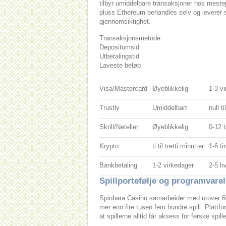
tilbyr umiddelbare transaksjoner hos meste
pluss Ethereum behandles selv og leverer 
gjennomsiktighet.
Transaksjonsmetode
Depositumsid
Utbetalingstid
Laveste beløp
Visa/Mastercard
Øyeblikkelig
1-3 v
Trustly
Umiddelbart
null ti
Skrill/Neteller
Øyeblikkelig
0-12 
Krypto
ti til tretti minutter
1-6 ti
Bankbetaling
1-2 virkedager
2-5 h
Spillportefølje og programvare
Spinbara Casino samarbeider med utover 60 
mer enn fire tusen fem hundre spill. Plattfo
at spillerne alltid får aksess for ferske spil