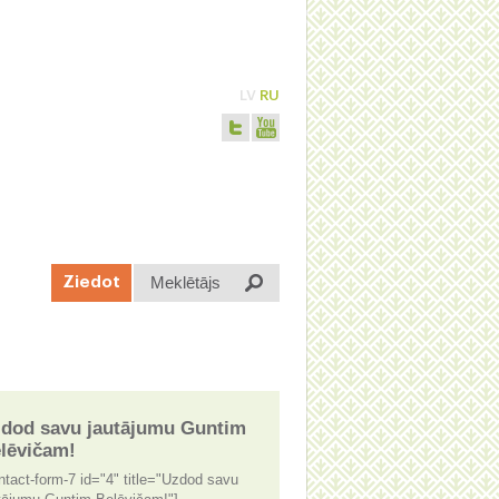
LV
RU
Meklētājs
Ziedot
dod savu jautājumu Guntim
lēvičam!
ntact-form-7 id="4" title="Uzdod savu