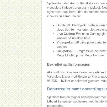
Spilleautomater står for flertallet i kasinoets
videoslots inkludert progressiv jackpot. 
egne mest populære titler, der mindre anerk
innovasjon samt unikhet.
Bordspill:
Blackjack i førtisju varia
pluss trettifem varierte rulettversjo
Live Casino:
Evolution Gaming gir l
krupirer på utvalgte bord
Videopoker:
28 ulike pokervariante
versjon
Jackpotspill:
Progressive jackpoter 
Mega Moolah pluss Mega Fortune
Bekreftet spillinformasjon
Alle spill hos Spinbara Kasino er sertifise
Våre slots kjører med Return to Player-pr
96,23% – hvilket er bekreftet gjennom måne
Bonusregler samt omsettingsk
Spinbara Kasino bygger bonusprogrammet me
Ethvert kampanjer publiseres med fullstendi
promotering.