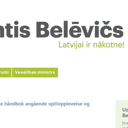
vumi
Veselības ministrs
te håndbok angående spillopplevelse og
Uz
Be
[co