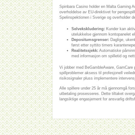
Spinbara Casino holder en Malta Gaming Aut
overholdelse av EU-direktivet for pengespil
Spelinspektionen i Sverige og overholder der
Selvekskludering:
Kunder kan aktive
utelukkelse gjennom kontopanelet el
Depositumsgrenser:
Daglige, ukent
først etter syttito timers karantenepe
Realitetssjekk:
Automatiske påminnel
med informasjon om spilletid og nett
Vi jobber med BeGambleAware, GamCare pl
spillproblemer aksess til profesjonell veile
risikosignaler pluss implementere interven
Alle spillere under 25 år må gjennomgå fors
utbetaling prosesseres. Dette tiltaket over
langsiktige engasjement for ansvarlig driftsf