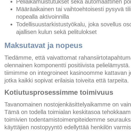
Peliaikamuistutukset sekä automaattinen pois
Määräaikainen tai vaihtoehtoisesti pysyvä til
nopealla aktivoinnilla
Todellisuustarkistustyökalu, joka sovellus oso
ajallisen kulun sekä pelitulokset
Maksutavat ja nopeus
Tiedämme, että vaivattomat rahansiirtotapahtumat
olennainen komponentti positiivista pelielämystä
tiimimme on integroineet kasinoomme kattavan 
jotka kaikki sopivat erilaisia toiveita että tarpeita.
Kotiutusprosessimme toimivuus
Tavanomainen nostojenkäsittelyaikamme on vain 4
Tämä on todella toimialan keskitasoa tehokkaam
toimivien todentamistoimenpiteidemme seurauk
käyttäjien nostopyyntö edellyttää henkilön varm