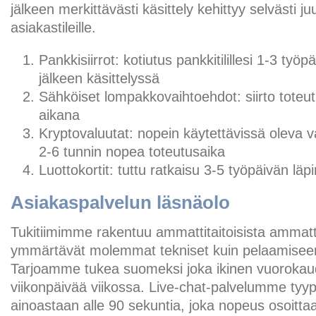
jälkeen merkittävästi käsittely kehittyy selvästi ju
asiakastileille.
Pankkisiirrot: kotiutus pankkitilillesi 1-3 ty
jälkeen käsittelyssä
Sähköiset lompakkovaihtoehdot: siirto toteu
aikana
Kryptovaluutat: nopein käytettävissä oleva vai
2-6 tunnin nopea toteutusaika
Luottokortit: tuttu ratkaisu 3-5 työpäivän läp
Asiakaspalvelun läsnäolo
Tukitiimimme rakentuu ammattitaitoisista ammattil
ymmärtävät molemmat tekniset kuin pelaamiseen
Tarjoamme tukea suomeksi joka ikinen vuoroka
viikonpäivää viikossa. Live-chat-palvelumme tyypi
ainoastaan alle 90 sekuntia, joka nopeus osoit