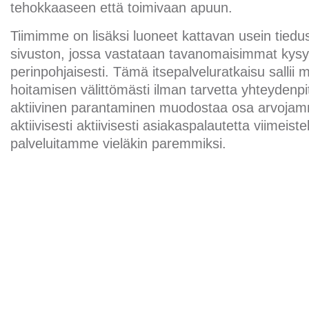
tehokkaaseen että toimivaan apuun.
Tiimimme on lisäksi luoneet kattavan usein tiedus
sivuston, jossa vastataan tavanomaisimmat kys
perinpohjaisesti. Tämä itsepalveluratkaisu salli
hoitamisen välittömästi ilman tarvetta yhteydenp
aktiivinen parantaminen muodostaa osa arvojam
aktiivisesti aktiivisesti asiakaspalautetta viimeis
palveluitamme vieläkin paremmiksi.