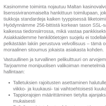
Kasinomme toiminta nojautuu Maltan kasinoval
lisenssiviranomaiselta hankittuun toimilupaan, jo
tiukkoja standardeja kaiken tyyppisessä liiketo
Hyödynnämme 256-bittistä korkean tason SSL-sa
kaikessa tiedonsiirrossa, mikä vastaa pankkisekt
Asiakkaidemme henkilötietojen suojelu ei todellak
pelkästään lakiin perustuva velvollisuus – tämä
moraalinen sitoumus jokaista asiakasta kohden.
Vastuullinen ja turvallinen pelikulttuuri on arvoj
Tarjoamme monipuolisen valikoiman menetelmiä
hallintaan:
Talletuksien rajoitusten asettaminen halutulle 
viikko- ja kuukausi- tai vaihtoehtoisesti kuuk
Tappiorajojen määrittäminen tietylta ajanjaks
mukaisesti