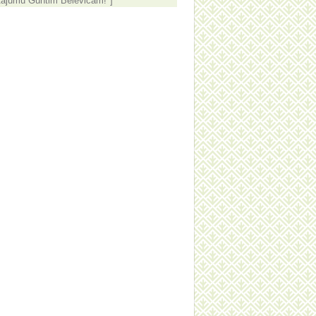
tājumu Guntim Belēvičam!"]