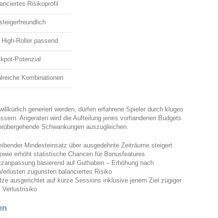
anciertes Risikoprofil
steigerfreundlich
 High-Roller passend
kpot-Potenzial
lreiche Kombinationen
llkürlich generiert werden, dürfen erfahrene Spieler durch kluges
ssern. Angeraten wird die Aufteilung jenes vorhandenen Budgets
vorübergehende Schwankungen auszugleichen.
eibender Mindesteinsatz über ausgedehnte Zeiträume steigert
owie erhöht statistische Chancen für Bonusfeatures
zanpassung basierend auf Guthaben – Erhöhung nach
Verlusten zugunsten balanciertes Risiko
ze ausgerichtet auf kurze Sessions inklusive jenem Ziel zügiger
Verlustrisiko
en