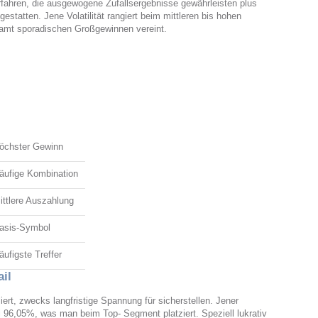
fahren, die ausgewogene Zufallsergebnisse gewährleisten plus
tatten. Jene Volatilität rangiert beim mittleren bis hohen
amt sporadischen Großgewinnen vereint.
öchster Gewinn
äufige Kombination
ittlere Auszahlung
asis-Symbol
äufigste Treffer
il
iert, zwecks langfristige Spannung für sicherstellen. Jener
 96,05%, was man beim Top- Segment platziert. Speziell lukrativ