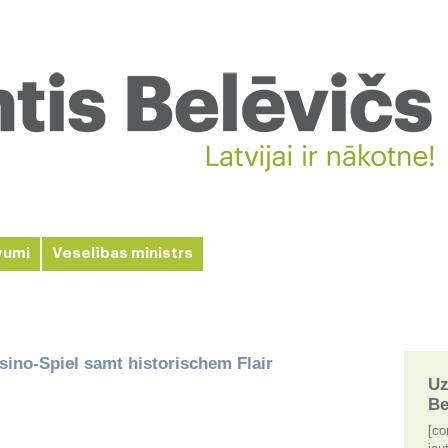
vumi
Veselības ministrs
ino-Spiel samt historischem Flair
Uz
Be
[co