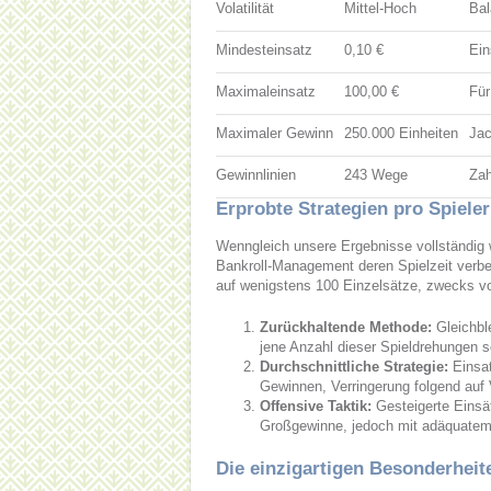
Volatilität
Mittel-Hoch
Bal
Mindesteinsatz
0,10 €
Ein
Maximaleinsatz
100,00 €
Für
Maximaler Gewinn
250.000 Einheiten
Jac
Gewinnlinien
243 Wege
Zah
Erprobte Strategien pro Spieler
Wenngleich unsere Ergebnisse vollständig wi
Bankroll-Management deren Spielzeit verbe
auf wenigstens 100 Einzelsätze, zwecks 
Zurückhaltende Methode:
Gleichbl
jene Anzahl dieser Spieldrehungen s
Durchschnittliche Strategie:
Einsat
Gewinnen, Verringerung folgend auf 
Offensive Taktik:
Gesteigerte Einsät
Großgewinne, jedoch mit adäquatem 
Die einzigartigen Besonderheit