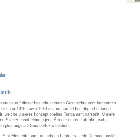
jau
ler
hanik
unsereins auf dieser beeindruckenden Geschichte vom berühmten
cher unter 1916 sowie 1918 zusammen 80 bestätigte Luftsiege
eit, welche unseres konzeptionelles Fundament darstellt. Unsere
 Spieler unmittelbar in jene Ära der ersten Luftfahrt, wobei
en plus originale Soundeffekte besticht.
lle Slot-Elemente samt neuartigen Features. Jede Drehung auslöst