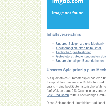
Inhaltsverzeichnis
Unseres Spielprinzip und Mechanik
Gewinnmöglichkeiten beim Detail
Fachliche Spezifikationen
Getestete Strategien zugunsten Spie
Unsere einmaligen Besonderheiten
Unseres Spielprinzip plus Mec
Als qualitatives Automatenspiel basieren 
Kampfpiloten Freiherr von Richthofen, wel
errang – eine bestätigte historische Wahrh
fünf Walzen samt 243 Gewinnlinien versetzen
Spiel Red Baron
mittels hochwertige Grafik
Diese Spielmechanik kombiniert traditione