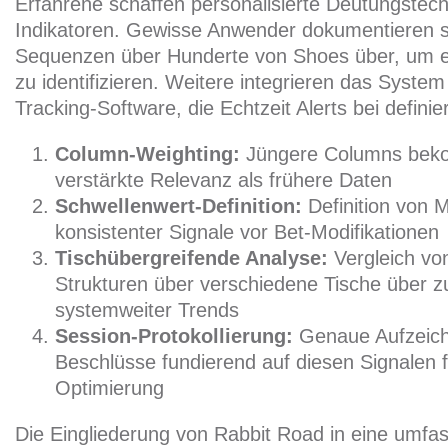
Erfahrene schaffen personalisierte Deutungstech
Indikatoren. Gewisse Anwender dokumentieren s
Sequenzen über Hunderte von Shoes über, um e
zu identifizieren. Weitere integrieren das Syste
Tracking-Software, die Echtzeit Alerts bei defini
Column-Weighting:
Jüngere Columns beko
verstärkte Relevanz als frühere Daten
Schwellenwert-Definition:
Definition von 
konsistenter Signale vor Bet-Modifikationen
Tischübergreifende Analyse:
Vergleich vo
Strukturen über verschiedene Tische über z
systemweiter Trends
Session-Protokollierung:
Genaue Aufzeich
Beschlüsse fundierend auf diesen Signalen f
Optimierung
Die Eingliederung von Rabbit Road in eine umfa