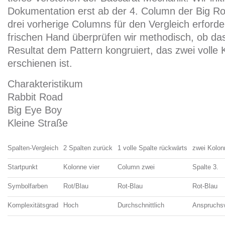
Dokumentation erst ab der 4. Column der Big R
drei vorherige Columns für den Vergleich erforde
frischen Hand überprüfen wir methodisch, ob da
Resultat dem Pattern kongruiert, das zwei volle
erschienen ist.
Charakteristikum
Rabbit Road
Big Eye Boy
Kleine Straße
Spalten-Vergleich
2 Spalten zurück
1 volle Spalte rückwärts
zwei Kolon
Startpunkt
Kolonne vier
Column zwei
Spalte 3.
Symbolfarben
Rot/Blau
Rot-Blau
Rot-Blau
Komplexitätsgrad
Hoch
Durchschnittlich
Anspruchsv