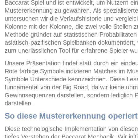
Baccarat Spiel und ist entwickelt, um Nutzern ei
Mustererkennung zu gewähren. Als spezialisiert
untersuchen wir die Verlaufshistorie und verglei
Kolonne mit der Kolonne, die zwei volle Stellen z
Methode gründet auf statistischen Probabilitäten 
asiatisch-pazifischen Spielbanken dokumentiert
zum unerlässlichen Tool für erfahrene Spieler wu
Unsere Präsentation findet statt durch ein eind
Rote farbige Symbole indizieren Matches im Mus
Symbole Unterschiede kennzeichnen. Diese Lesear
fundamental von der Big Road, da wir keine unmi
Gewinnsequenzen darstellen, sondern lediglich P
darstellen.
So diese Mustererkennung operiert
Diese technologische Implementation von diesem
tiefes Verstehen der Baccarat Mechanik. Wir initi