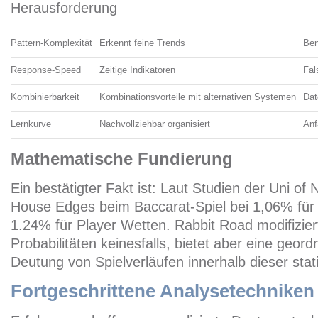
Herausforderung
Pattern-Komplexität
Erkennt feine Trends
Ben
Response-Speed
Zeitige Indikatoren
Fal
Kombinierbarkeit
Kombinationsvorteile mit alternativen Systemen
Dat
Lernkurve
Nachvollziehbar organisiert
Anf
Mathematische Fundierung
Ein bestätigter Fakt ist: Laut Studien der Uni of 
House Edges beim Baccarat-Spiel bei 1,06% für
1.24% für Player Wetten. Rabbit Road modifiziert
Probabilitäten keinesfalls, bietet aber eine geor
Deutung von Spielverläufen innerhalb dieser sta
Fortgeschrittene Analysetechniken