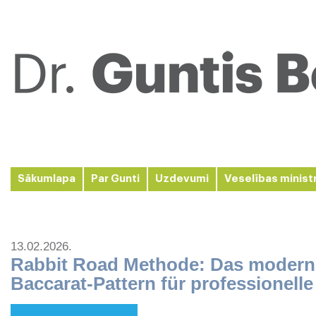
Sākumlapa
Par Gunti
Uzdevumi
Veselības minist
13.02.2026.
Rabbit Road Methode: Das moderne
Baccarat-Pattern für professionelle