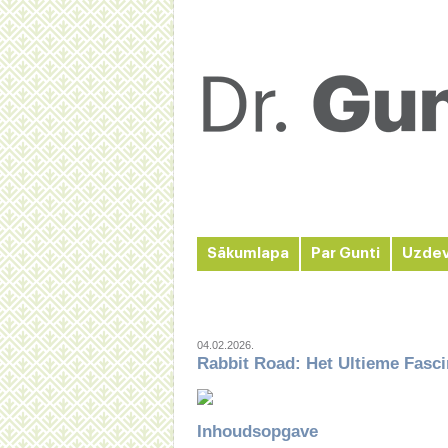
Sākumlapa
Par Gunti
Uzde
04.02.2026.
Rabbit Road: Het Ultieme Fasc
Inhoudsopgave