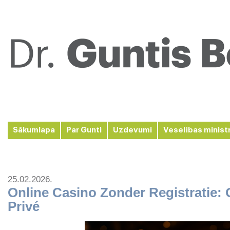
Sākumlapa
Par Gunti
Uzdevumi
Veselības minist
25.02.2026.
Online Casino Zonder Registratie:
Privé