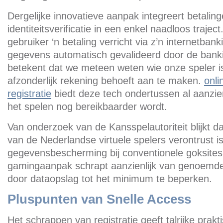
Dergelijke innovatieve aanpak integreert betalin
identiteitsverificatie in een enkel naadloos traje
gebruiker ‘n betaling verricht via z’n internetbank
gegevens automatisch gevalideerd door de banki
betekent dat we meteen weten wie onze speler is,
afzonderlijk rekening behoeft aan te maken.
onli
registratie
biedt deze tech ondertussen al aanzienl
het spelen nog bereikbaarder wordt.
Van onderzoek van de Kansspelautoriteit blijkt d
van de Nederlandse virtuele spelers verontrust i
gegevensbescherming bij conventionele goksites
gamingaanpak schrapt aanzienlijk van genoemd
door dataopslag tot het minimum te beperken.
Pluspunten van Snelle Access
Het schrappen van registratie geeft talrijke prakt