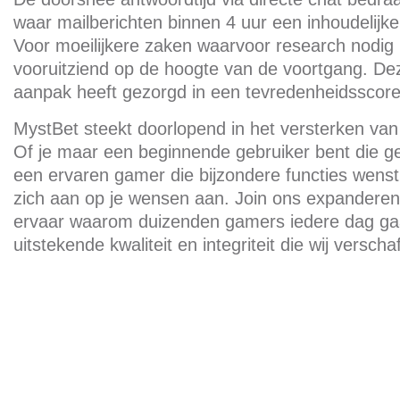
waar mailberichten binnen 4 uur een inhoudelijke
Voor moeilijkere zaken waarvoor research nodig 
vooruitziend op de hoogte van de voortgang. Dez
aanpak heeft gezorgd in een tevredenheidsscore 
MystBet steekt doorlopend in het versterken van
Of je maar een beginnende gebruiker bent die geï
een ervaren gamer die bijzondere functies wenst
zich aan op je wensen aan. Join ons expandere
ervaar waarom duizenden gamers iedere dag ga
uitstekende kwaliteit en integriteit die wij verscha