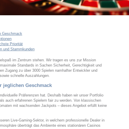
len Geschmack
ptionen
hste Priorität
den und Stammkunden
ielspaß im Zentrum stehen. Wir tragen es uns zur Mission
e maximale Standards in Sachen Sicherheit, Gerechtigkeit und
hnen Zugang zu über 3000 Spielen namhafter Entwickler und
 sowie schnelle Auszahlungen.
r jeglichen Geschmack
individuelle Präferenzen hat. Deshalb haben wir unser Portfolio
 als auch erfahrenen Spielern fair zu werden. Von klassischen
tomaten mit wachsenden Jackpots – dieses Angebot erfüllt keine
seren Live-Gaming-Sektor, in welchem professionelle Dealer in
tmosphäre überträgt das Ambiente eines stationären Casinos