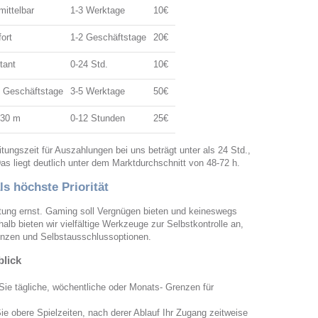
ittelbar
1-3 Werktage
10€
ort
1-2 Geschäftstage
20€
tant
0-24 Std.
10€
2 Geschäftstage
3-5 Werktage
50€
-30 m
0-12 Stunden
25€
eitungszeit für Auszahlungen bei uns beträgt unter als 24 Std.,
 Das liegt deutlich unter dem Marktdurchschnitt von 48-72 h.
s höchste Priorität
htung ernst. Gaming soll Vergnügen bieten und keineswegs
lb bieten wir vielfältige Werkzeuge zur Selbstkontrolle an,
renzen und Selbstausschlussoptionen.
lick
ie tägliche, wöchentliche oder Monats- Grenzen für
 obere Spielzeiten, nach derer Ablauf Ihr Zugang zeitweise