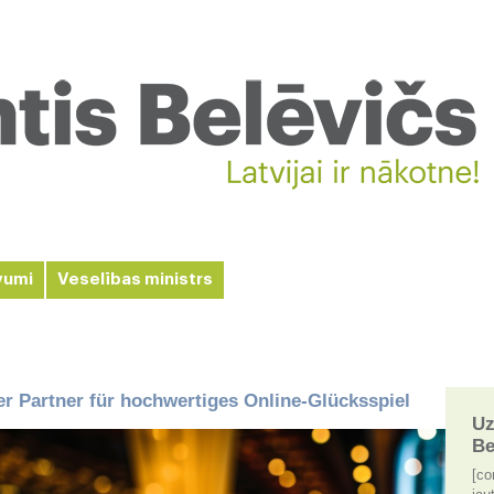
vumi
Veselības ministrs
er Partner für hochwertiges Online-Glücksspiel
Uz
Be
[co