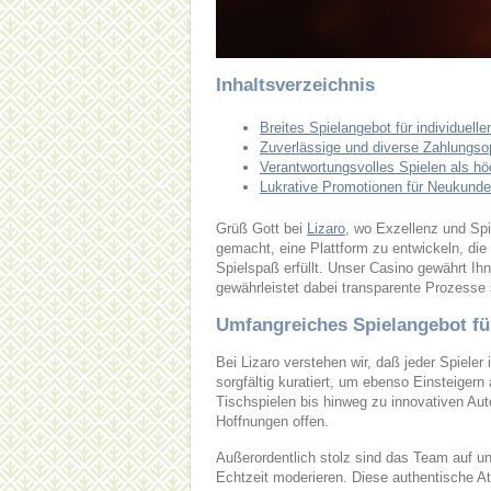
Inhaltsverzeichnis
Breites Spielangebot für individuel
Zuverlässige und diverse Zahlungso
Verantwortungsvolles Spielen als höc
Lukrative Promotionen für Neukun
Grüß Gott bei
Lizaro
, wo Exzellenz und Sp
gemacht, eine Plattform zu entwickeln, di
Spielspaß erfüllt. Unser Casino gewährt I
gewährleistet dabei transparente Prozesse
Umfangreiches Spielangebot fü
Bei Lizaro verstehen wir, daß jeder Spieler 
sorgfältig kuratiert, um ebenso Einsteigern
Tischspielen bis hinweg zu innovativen Au
Hoffnungen offen.
Außerordentlich stolz sind das Team auf un
Echtzeit moderieren. Diese authentische A