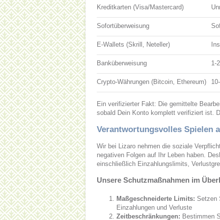
Kreditkarten (Visa/Mastercard)
Unm
Sofortüberweisung
Sof
E-Wallets (Skrill, Neteller)
Ins
Banküberweisung
1-
Crypto-Währungen (Bitcoin, Ethereum)
10
Ein verifizierter Fakt: Die gemittelte Bearb
sobald Dein Konto komplett verifiziert ist.
Verantwortungsvolles Spielen al
Wir bei Lizaro nehmen die soziale Verpflic
negativen Folgen auf Ihr Leben haben. Desha
einschließlich Einzahlungslimits, Verlustg
Unsere Schutzmaßnahmen im Überb
Maßgeschneiderte Limits:
Setzen S
Einzahlungen und Verluste
Zeitbeschränkungen:
Bestimmen Sie