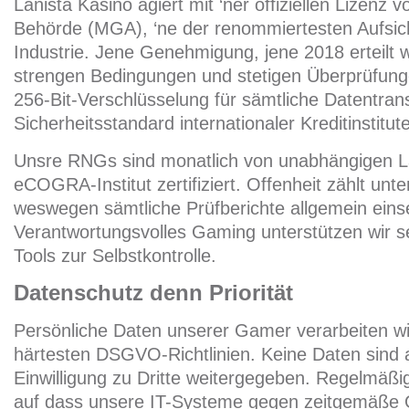
Lanista Kasino agiert mit ‘ner offiziellen Lizenz
Behörde (MGA), ‘ne der renommiertesten Aufsich
Industrie. Jene Genehmigung, jene 2018 erteilt w
strengen Bedingungen und stetigen Überprüfung
256-Bit-Verschlüsselung für sämtliche Datentra
Sicherheitsstandard internationaler Kreditinstitute
Unsre RNGs sind monatlich von unabhängigen L
eCOGRA-Institut zertifiziert. Offenheit zählt unt
weswegen sämtliche Prüfberichte allgemein eins
Verantwortungsvolles Gaming unterstützen wir se
Tools zur Selbstkontrolle.
Datenschutz denn Priorität
Persönliche Daten unserer Gamer verarbeiten wi
härtesten DSGVO-Richtlinien. Keine Daten sind 
Einwilligung zu Dritte weitergegeben. Regelmäßig
auf dass unsere IT-Systeme gegen zeitgemäße