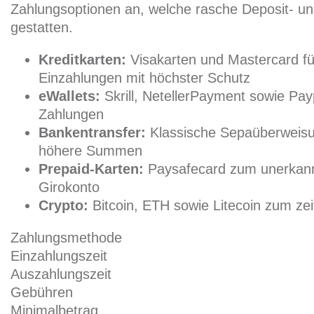
Zahlungsoptionen an, welche rasche Deposit- 
gestatten.
Kreditkarten:
Visakarten und Mastercard fü
Einzahlungen mit höchster Schutz
eWallets:
Skrill, NetellerPayment sowie Pay
Zahlungen
Bankentransfer:
Klassische Sepaüberweisun
höhere Summen
Prepaid-Karten:
Paysafecard zum unerkann
Girokonto
Crypto:
Bitcoin, ETH sowie Litecoin zum z
Zahlungsmethode
Einzahlungszeit
Auszahlungszeit
Gebühren
Minimalbetrag