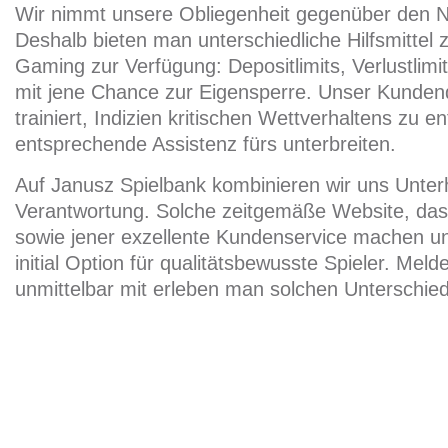
Wir nimmt unsere Obliegenheit gegenüber den Nu
Deshalb bieten man unterschiedliche Hilfsmittel z
Gaming zur Verfügung: Depositlimits, Verlustlimi
mit jene Chance zur Eigensperre. Unser Kundend
trainiert, Indizien kritischen Wettverhaltens zu e
entsprechende Assistenz fürs unterbreiten.
Auf Janusz Spielbank kombinieren wir uns Unter
Verantwortung. Solche zeitgemäße Website, das b
sowie jener exzellente Kundenservice machen uns
initial Option für qualitätsbewusste Spieler. Mel
unmittelbar mit erleben man solchen Unterschied