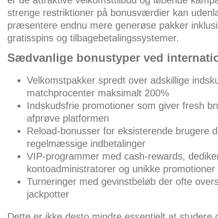
er de attraktive velkomsttilbud og løbende kam
strenge restriktioner på bonusværdier kan uden
præsentere endnu mere generøse pakker inklusi
gratisspins og tilbagebetalingssystemer.
Sædvanlige bonustyper ved internati
Velkomstpakker spredt over adskillige inds
matchprocenter maksimalt 200%
Indskudsfrie promotioner som giver fresh br
afprøve platformen
Reload-bonusser for eksisterende brugere d
regelmæssige indbetalinger
VIP-programmer med cash-rewards, dedike
kontoadministratorer og unikke promotioner
Turneringer med gevinstbeløb der ofte overs
jackpotter
Dette er ikke desto mindre essentielt at studer