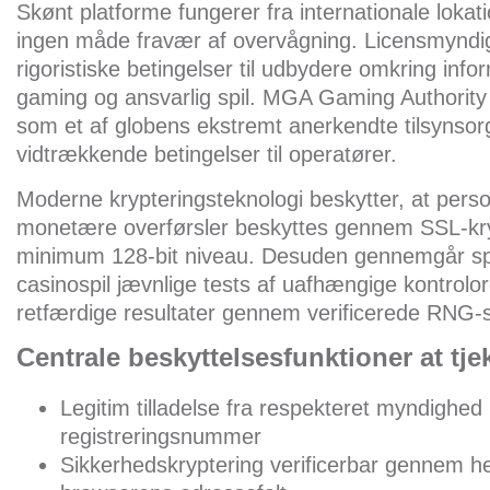
Skønt platforme fungerer fra internationale lokat
ingen måde fravær af overvågning. Licensmyndig
rigoristiske betingelser til udbydere omkring info
gaming og ansvarlig spil. MGA Gaming Authority r
som et af globens ekstremt anerkendte tilsynso
vidtrækkende betingelser til operatører.
Moderne krypteringsteknologi beskytter, at perso
monetære overførsler beskyttes gennem SSL-kr
minimum 128-bit niveau. Desuden gennemgår sp
casinospil jævnlige tests af uafhængige kontrolor
retfærdige resultater gennem verificerede RNG-
Centrale beskyttelsesfunktioner at tje
Legitim tilladelse fra respekteret myndighed
registreringsnummer
Sikkerhedskryptering verificerbar gennem h