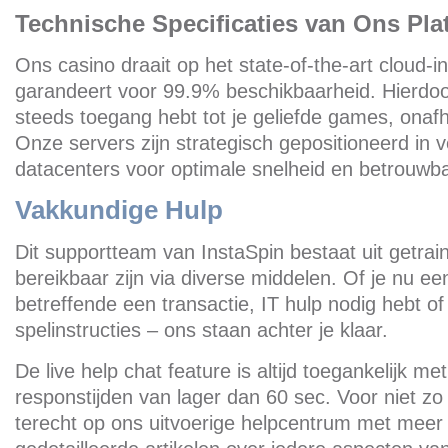
Technische Specificaties van Ons Pla
Ons casino draait op het state-of-the-art cloud-in
garandeert voor 99.9% beschikbaarheid. Hierdoo
steeds toegang hebt tot je geliefde games, onafh
Onze servers zijn strategisch gepositioneerd in 
datacenters voor optimale snelheid en betrouwb
Vakkundige Hulp
Dit supportteam van InstaSpin bestaat uit getra
bereikbaar zijn via diverse middelen. Of je nu ee
betreffende een transactie, IT hulp nodig hebt o
spelinstructies – ons staan achter je klaar.
De live help chat feature is altijd toegankelijk me
responstijden van lager dan 60 sec. Voor niet zo
terecht op ons uitvoerige helpcentrum met mee