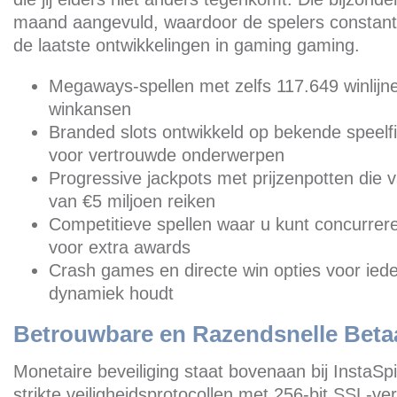
maand aangevuld, waardoor de spelers constan
de laatste ontwikkelingen in gaming gaming.
Megaways-spellen met zelfs 117.649 winlijne
winkansen
Branded slots ontwikkeld op bekende speelfi
voor vertrouwde onderwerpen
Progressive jackpots met prijzenpotten die
van €5 miljoen reiken
Competitieve spellen waar u kunt concurrere
voor extra awards
Crash games en directe win opties voor iede
dynamiek houdt
Betrouwbare en Razendsnelle Bet
Monetaire beveiliging staat bovenaan bij InstaSp
strikte veiligheidsprotocollen met 256-bit SSL-ver