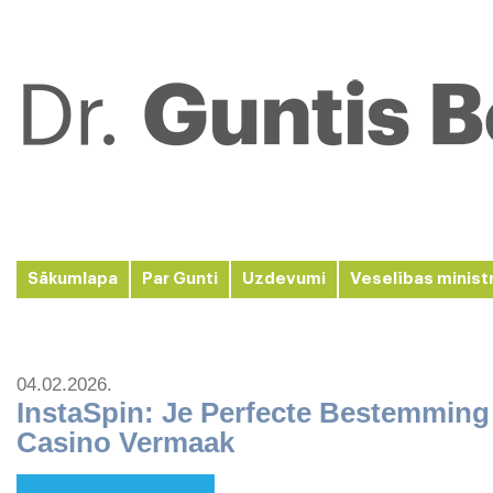
Sākumlapa
Par Gunti
Uzdevumi
Veselības minist
04.02.2026.
InstaSpin: Je Perfecte Bestemming 
Casino Vermaak