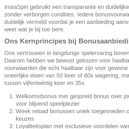
InstaSpin gebruikt een transparante en duidelijk
zonder verborgen condities. Iedere bonusvoorw
duidelijk vermeld voordat je een aanbieding aanv
weet wat je bij toe bent.
Ons Kernprincipes bij Bonusaanbied
Ons vertrouwen in langdurige spelervaring boven
Daarom hebben we bewust gekozen voor haalba
voorwaarden die echt haalbaar zijn voor gewone 
oneerlijke eisen van 50 keer of 60x wagering, m
tussen vijfentwintig keer en 35x.
Welkomstbonus met gespreid bonus over jou
voor blijvend speelplezier
Week reload bonussen uniek toegesneden o
keuzes
Loyaliteitsplan met exclusieve voordelen va