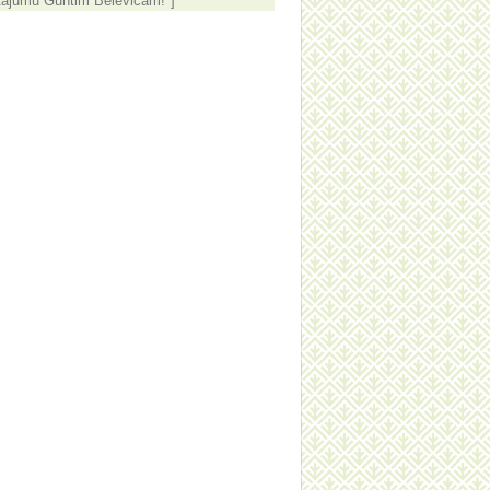
tājumu Guntim Belēvičam!"]