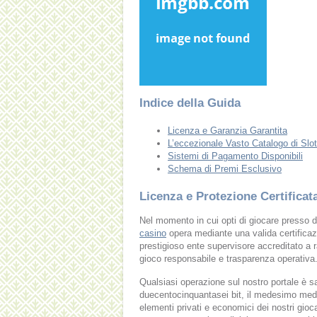
Indice della Guida
Licenza e Garanzia Garantita
L’eccezionale Vasto Catalogo di Slo
Sistemi di Pagamento Disponibili
Schema di Premi Esclusivo
Licenza e Protezione Certificat
Nel momento in cui opti di giocare presso di 
casino
opera mediante una valida certificazi
prestigioso ente supervisore accreditato a r
gioco responsabile e trasparenza operativa
Qualsiasi operazione sul nostro portale è s
duecentocinquantasei bit, il medesimo medesi
elementi privati e economici dei nostri gioc