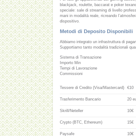
blackjack, roulette, baccarat e poker texa
speciale: sale di streaming di livello profes
mani in modalità reale, ricreando l’atmosfer
dispositivo.
Metodi di Deposito Disponibili
Abbiamo integrato un infrastruttura di pagam
Supportiamo tanto modalità tradizionali quant
Sistema di Transazione
Importo Min
Tempi di Lavorazione
Commissioni
Tessere di Credito (Visa/Mastercard)
€10
Trasferimento Bancario
20 e
Skrill/Neteller
10€
Crypto (BTC, Ethereum)
15€
Paysafe
10€