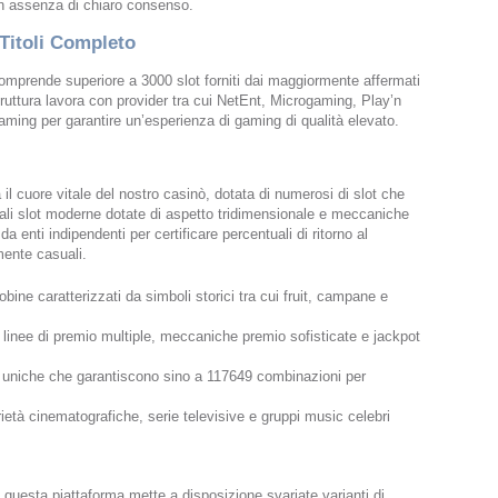
in assenza di chiaro consenso.
 Titoli Completo
 comprende superiore a 3000 slot forniti dai maggiormente affermati
truttura lavora con provider tra cui NetEnt, Microgaming, Play’n
ing per garantire un’esperienza di gaming di qualità elevato.
il cuore vitale del nostro casinò, dotata di numerosi di slot che
tuali slot moderne dotate di aspetto tridimensionale e meccaniche
da enti indipendenti per certificare percentuali di ritorno al
mente casuali.
obine caratterizzati da simboli storici tra cui fruit, campane e
di linee di premio multiple, meccaniche premio sofisticate e jackpot
 uniche che garantiscono sino a 117649 combinazioni per
rietà cinematografiche, serie televisive e gruppi music celebri
o, questa piattaforma mette a disposizione svariate varianti di