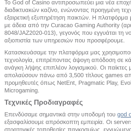
Το God of Casino αντιπροσωπεύει μια νέα εποχ
διαδικτυακών καζίνο, ενώνοντας προηγμένη τεχ
εξαιρετική εξυπηρέτηση παικτών. Η πλατφόρμα 
με άδεια από την Curacao Gaming Authority (αρι
8048/JAZ2020-013), γεγονός που εγγυάται τη νο
αξιοπιστία των υπηρεσιών που προσφέρουμε.
Κατασκευάσαμε την πλατφόρμα μας χρησιμοπ
τεχνολογία, επιτρέποντας άψογη απόδοση σε κά
ανάγκη λήψης επιπλέον λογισμικού. Οι παίκτες
απολαύσουν πάνω από 3,500 τίτλους games α
προμηθευτές όπως NetEnt, Pragmatic Play, Evol
Microgaming.
Τεχνικές Προδιαγραφές
Επενδύσαμε σημαντικά στην υποδομή του
god o
εξασφαλίσουμε απρόσκοπτη εμπειρία. Οι server
στρατηγικές τοποθεσίες παγκοσμίως, εγγυώμενο