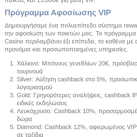
παίκτες και 15,000€ για μέλη VIP.
Πρόγραμμα Αφοσίωσης VIP
Δημιουργήσαμε ένα πολυεπίπεδο σύστημα rewa
την αφοσίωση των παικτών μας. Το πρόγραμμα 
Casino περιλαμβάνει έξι επίπεδα, το καθένα με 
προνόμια και προσωποποιημένες υπηρεσίες.
Χάλκινο: Μπόνους γενεθλίων 20€, πρόσβασ
τουρνουά
Silver: Αύξηση cashback στο 5%, προσωπι
λογαριασμού
Gold: Γρηγορότερες αναλήψεις, cashback 
ειδικές εκδηλώσεις
Λευκόχρυσο: Cashback 10%, προσαρμοσμέν
δώρα
Diamond: Cashback 12%, αφιερωμένος VI
σε ταξίδια