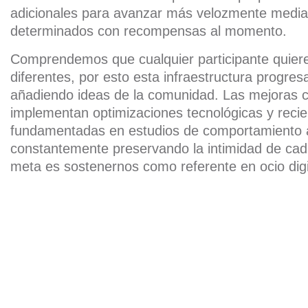
adicionales para avanzar más velozmente media
determinados con recompensas al momento.
Comprendemos que cualquier participante quiere
diferentes, por esto esta infraestructura progre
añadiendo ideas de la comunidad. Las mejoras 
implementan optimizaciones tecnológicas y recie
fundamentadas en estudios de comportamiento 
constantemente preservando la intimidad de cad
meta es sostenernos como referente en ocio digit