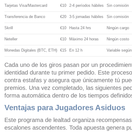
Tarjetas Visa/Mastercard
€10
2-4 períodos hábiles
Sin comisión
Transferencia de Banco
€20
3-5 jornadas hábiles
Sin comisión
Skrill
€10
Hasta 24 hrs
Ningún cargo
Neteller
€10
Máximo 24 horas
Ningún costo
Monedas Digitales (BTC, ETH)
€15
En 12 h
Variable según
Cada uno de los giros pasan por un procedimient
identidad durante tu primer pedido. Este proces
contra estafas y asegura que únicamente tú pue
premios. Una vez completado, las siguientes pe
forma automática dentro de los tiempos definido
Ventajas para Jugadores Asiduos
Este programa de lealtad organiza recompensa
escalones ascendentes. Toda apuesta genera p