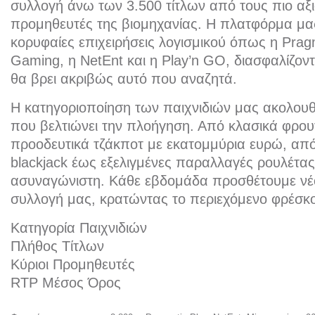
συλλογή άνω των 3.500 τίτλων από τους πιο αξ
προμηθευτές της βιομηχανίας. Η πλατφόρμα μα
κορυφαίες επιχειρήσεις λογισμικού όπως η Pragm
Gaming, η NetEnt και η Play’n GO, διασφαλίζοντ
θα βρει ακριβώς αυτό που αναζητά.
Η κατηγοριοποίηση των παιχνιδιών μας ακολουθε
που βελτιώνει την πλοήγηση. Από κλασικά φρου
προοδευτικά τζάκποτ με εκατομμύρια ευρώ, απ
blackjack έως εξελιγμένες παραλλαγές ρουλέτας, 
ασυναγώνιστη. Κάθε εβδομάδα προσθέτουμε νέο
συλλογή μας, κρατώντας το περιεχόμενο φρέσκο
Κατηγορία Παιχνιδιών
Πλήθος Τίτλων
Κύριοι Προμηθευτές
RTP Μέσος Όρος