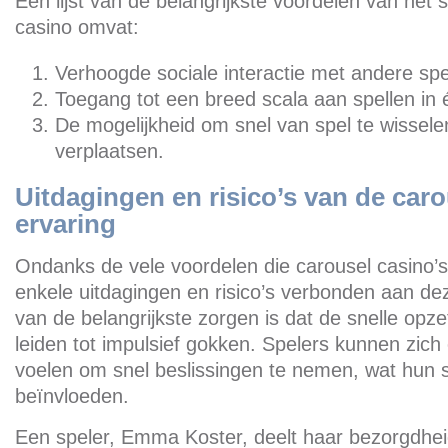
Een lijst van de belangrijkste voordelen van het 
casino omvat:
Verhoogde sociale interactie met andere spe
Toegang tot een breed scala aan spellen in
De mogelijkheid om snel van spel te wissele
verplaatsen.
Uitdagingen en risico’s van de car
ervaring
Ondanks de vele voordelen die carousel casino’s 
enkele uitdagingen en risico’s verbonden aan de
van de belangrijkste zorgen is dat de snelle opz
leiden tot impulsief gokken. Spelers kunnen zich
voelen om snel beslissingen te nemen, wat hun 
beïnvloeden.
Een speler, Emma Koster, deelt haar bezorgdheid