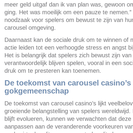
meer geld uitgaf dan ik van plan was, gewoon om
ging. Het was moeilijk om een pauze te nemen.”
noodzaak voor spelers om bewust te zijn van hu
carousel omgeving.
Daarnaast kan de sociale druk om te winnen of
actie leiden tot een verhoogde stress en angst b
Het is belangrijk dat spelers zich bewust zijn va
verantwoordelijk blijven spelen, vooral in een soc
druk om te presteren kan toenemen.
De toekomst van carousel casino’s 
gokgemeenschap
De toekomst van carousel casino’s lijkt veelbelo
groeiende belangstelling van spelers wereldwijd
blijft evolueren, kunnen we verwachten dat deze c
aanpassen aan de veranderende voorkeuren van 