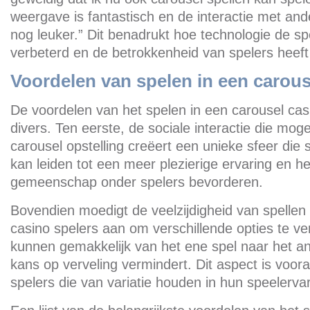
weergave is fantastisch en de interactie met an
nog leuker.” Dit benadrukt hoe technologie de sp
verbeterd en de betrokkenheid van spelers heeft
Voordelen van spelen in een carous
De voordelen van het spelen in een carousel casin
divers. Ten eerste, de sociale interactie die moge
carousel opstelling creëert een unieke sfeer die 
kan leiden tot een meer plezierige ervaring en h
gemeenschap onder spelers bevorderen.
Bovendien moedigt de veelzijdigheid van spellen 
casino spelers aan om verschillende opties te v
kunnen gemakkelijk van het ene spel naar het a
kans op verveling vermindert. Dit aspect is voora
spelers die van variatie houden in hun speelervar