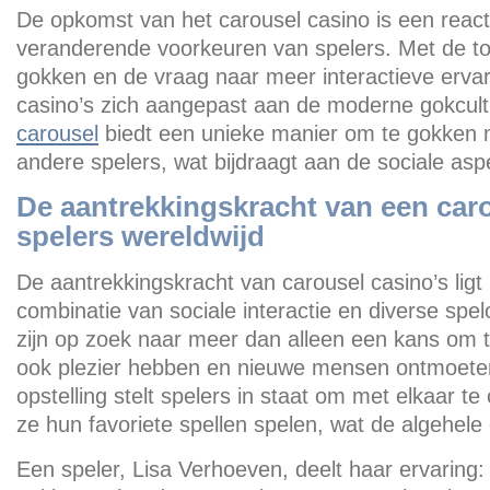
De opkomst van het carousel casino is een react
veranderende voorkeuren van spelers. Met de t
gokken en de vraag naar meer interactieve erva
casino’s zich aangepast aan de moderne gokcul
carousel
biedt een unieke manier om te gokken 
andere spelers, wat bijdraagt aan de sociale asp
De aantrekkingskracht van een car
spelers wereldwijd
De aantrekkingskracht van carousel casino’s ligt
combinatie van sociale interactie en diverse spel
zijn op zoek naar meer dan alleen een kans om t
ook plezier hebben en nieuwe mensen ontmoete
opstelling stelt spelers in staat om met elkaar t
ze hun favoriete spellen spelen, wat de algehele e
Een speler, Lisa Verhoeven, deelt haar ervaring: “