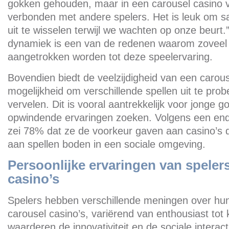
gokken gehouden, maar in een carousel casino 
verbonden met andere spelers. Het is leuk om s
uit te wisselen terwijl we wachten op onze beurt.
dynamiek is een van de redenen waarom zovee
aangetrokken worden tot deze speelervaring.
Bovendien biedt de veelzijdigheid van een carous
mogelijkheid om verschillende spellen uit te prob
vervelen. Dit is vooral aantrekkelijk voor jonge 
opwindende ervaringen zoeken. Volgens een enq
zei 78% dat ze de voorkeur gaven aan casino’s 
aan spellen boden in een sociale omgeving.
Persoonlijke ervaringen van speler
casino’s
Spelers hebben verschillende meningen over hu
carousel casino’s, variërend van enthousiast tot k
waarderen de innovativiteit en de sociale interact