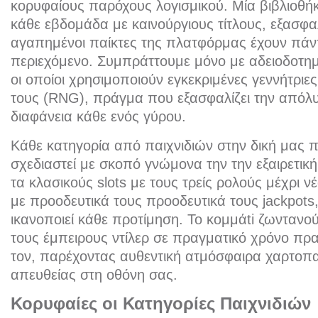
κορυφαίους παρόχους λογισμικού. Μία βιβλιοθή
κάθε εβδομάδα με καινούργιους τίτλους, εξασφαλ
αγαπημένοι παίκτες της πλατφόρμας έχουν πάν
περιεχόμενο. Συμπράττουμε μόνο με αδειοδοτη
οι οποίοι χρησιμοποιούν εγκεκριμένες γεννήτρι
τους (RNG), πράγμα που εξασφαλίζει την απόλυτ
διαφάνεια κάθε ενός γύρου.
Κάθε κατηγορία από παιχνιδιών στην δική μας π
σχεδιαστεί με σκοπό γνώμονα την την εξαιρετι
τα κλασικούς slots με τους τρείς ρολούς μέχρι νέ
με προοδευτικά τους προοδευτικά τους jackpots
ικανοποιεί κάθε προτίμηση. Το κομμάti ζωντανού 
τους έμπειρους ντίλερ σε πραγματικό χρόνο πρ
τον, παρέχοντας αυθεντική ατμόσφαιρα χαρτοπα
απευθείας στη οθόνη σας.
Κορυφαίες οι Κατηγορίες Παιχνιδιών