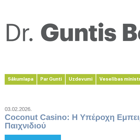
Sākumlapa
Par Gunti
Uzdevumi
Veselības minist
03.02.2026.
Coconut Casino: Η Υπέροχη Εμπει
Παιχνιδιού