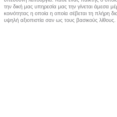
την δική μας υπηρεσία μας την γίνεται άμεσα μέ
κοινότητας η οποία η οποία σέβεται τη πλήρη δι
υψηλή αξιοπιστία σαν ως τους βασικούς λίθους.