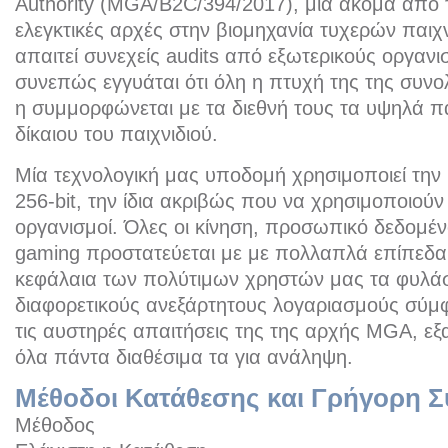
Authority (MGA/B2C/394/2017), μία ακόμα από 
ελεγκτικές αρχές στην βιομηχανία τυχερών παιχν
απαιτεί συνεχείς audits από εξωτερικούς οργανι
συνεπώς εγγυάται ότι όλη η πτυχή της της συνολ
η συμμορφώνεται με τα διεθνή τους τα υψηλά π
δίκαιου του παιχνιδιού.
Μία τεχνολογική μας υποδομή χρησιμοποιεί τη
256-bit, την ίδια ακριβώς που να χρησιμοποιούν
οργανισμοί. Όλες οι κίνηση, προσωπικό δεδομένο
gaming προστατεύεται με με πολλαπλά επίπεδα
κεφάλαια των πολύτιμων χρηστών μας τα φυλάσ
διαφορετικούς ανεξάρτητους λογαριασμούς σύμ
τις αυστηρές απαιτήσεις της της αρχής MGA, εξα
όλα πάντα διαθέσιμα τα για ανάληψη.
Μέθοδοι Κατάθεσης και Γρήγορη 
Μέθοδος