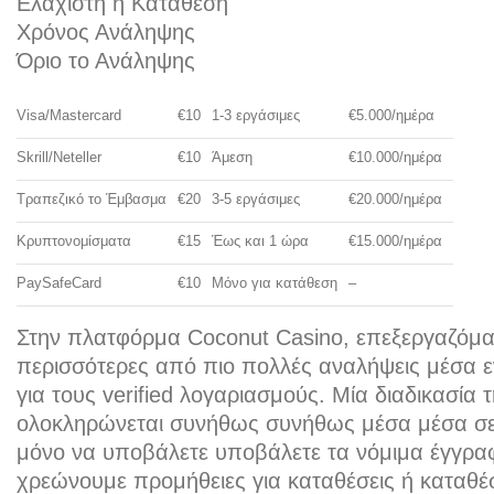
Ελάχιστη η Κατάθεση
Χρόνος Ανάληψης
Όριο το Ανάληψης
Visa/Mastercard
€10
1-3 εργάσιμες
€5.000/ημέρα
Skrill/Neteller
€10
Άμεση
€10.000/ημέρα
Τραπεζικό το Έμβασμα
€20
3-5 εργάσιμες
€20.000/ημέρα
Κρυπτονομίσματα
€15
Έως και 1 ώρα
€15.000/ημέρα
PaySafeCard
€10
Μόνο για κατάθεση
–
Στην πλατφόρμα Coconut Casino, επεξεργαζόμαστ
περισσότερες από πιο πολλές αναλήψεις μέσα 
για τους verified λογαριασμούς. Μία διαδικασία
ολοκληρώνεται συνήθως συνήθως μέσα μέσα σε 
μόνο να υποβάλετε υποβάλετε τα νόμιμα έγγρα
χρεώνουμε προμήθειες για καταθέσεις ή καταθέσ