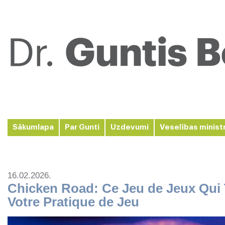
Sākumlapa
Par Gunti
Uzdevumi
Veselības minist
16.02.2026.
Chicken Road: Ce Jeu de Jeux Qui
Votre Pratique de Jeu