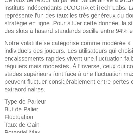
Ce taux de retour au parieur validé arrive à
97.
instituts indépendants eCOGRA et iTech Labs. La
représente l’un des taux les très généreux du d
stratégie en ligne. Pour situer cette donnée, la st
des slots à hasard standards oscille entre 94% 
Notre volatilité se catégorise comme modérée à 
individuels des joueurs. Les utilisateurs qui choi
encaissements rapides vivent une fluctuation fai
réguliers mais modestes. À l’inverse, ceux qui co
stades supérieurs font face à une fluctuation ma
peuvent fluctuer considérablement entre pertes c
extraordinaires.
Type de Parieur
But de Palier
Fluctuation
Taux de Gain
Potentiel Max