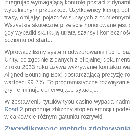
integrując wymagającą kontrolę postaci z dyna
wypełnionym przeszkód. Użytkownicy kierują boh
trasy, omijając pojazdów sunących z odmiennymi
Wszystkie skuteczne przejście honorowane jest
gdy wypadki skutkują utratą szansy i koniecznoś
poziomu od startu.
Wprowadziliśmy system odwzorowania ruchu ba
Unity, co zgodnie z danych z oficjalnej dokument
z roku 2023 roku używa wykrywanie kontaktu wa
Aligned Bounding Box) dostarczającą precyzję ro
wartości 99.7%. To programistyczne rozwiązanie
gry i eliminuje denerwujące sytuacje.
W zestawieniu tytułów typu casino wypada nadm
Road 2
proponuje zbliżony stopień emocji i pode
w całkowicie różnym gatunku rozrywki.
Zweryfikowane metody zdobywani