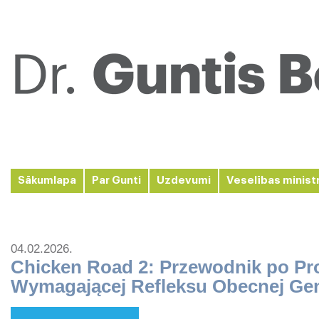
Sākumlapa
Par Gunti
Uzdevumi
Veselības minist
04.02.2026.
Chicken Road 2: Przewodnik po Pr
Wymagającej Refleksu Obecnej Gen