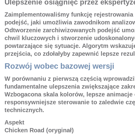
Ulepszenie osiągnięć przez eksperty
Zaimplementowaliśmy funkcję rejestrowania
podejść, jaki umożliwia zawodnikom analizo
Odtworzenie zarchiwizowanych podejść umożl
chwil kluczowych i stworzenie udoskonalonyc
powtarzające się sytuacje. Algorytm wskazuj
przejścia, co zdołałyby zapewnić lepsze rezul
Rozwój wobec bazowej wersji
W porównaniu z pierwszą częścią wprowadzi
fundamentalne ulepszenia zwiększające zakr
Wzbogacona skala kolorów, lepsze animacje 
responsywniejsze sterowanie to zaledwie cz
technicznych.
Aspekt
Chicken Road (oryginał)