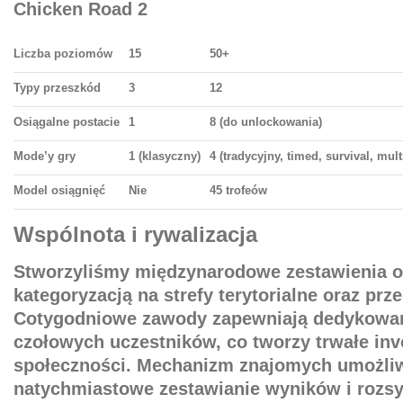
Chicken Road 2
Liczba poziomów
15
50+
Typy przeszkód
3
12
Osiągalne postacie
1
8 (do unlockowania)
Mode’y gry
1 (klasyczny)
4 (tradycyjny, timed, survival, mult
Model osiągnięć
Nie
45 trofeów
Wspólnota i rywalizacja
Stworzyliśmy międzynarodowe zestawienia o
kategoryzacją na strefy terytorialne oraz prz
Cotygodniowe zawody zapewniają dedykowa
czołowych uczestników, co tworzy trwałe in
społeczności. Mechanizm znajomych umożli
natychmiastowe zestawianie wyników i rozsy