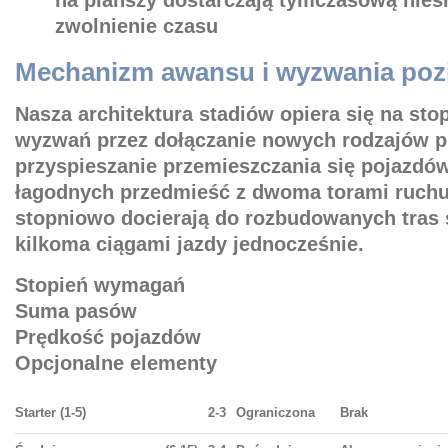
na planszy dostarczają tymczasową nieś
zwolnienie czasu
Mechanizm awansu i wyzwania po
Nasza architektura stadiów opiera się na st
wyzwań przez dołączanie nowych rodzajów p
przyspieszanie przemieszczania się pojazdó
łagodnych przedmieść z dwoma torami ruchu
stopniowo docierają do rozbudowanych tras 
kilkoma ciągami jazdy jednocześnie.
Stopień wymagań
Suma pasów
Prędkość pojazdów
Opcjonalne elementy
Starter (1-5)
2-3
Ograniczona
Brak