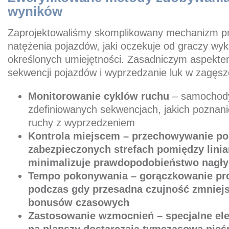
wyników
Zaprojektowaliśmy skomplikowany mechanizm p
natężenia pojazdów, jaki oczekuje od graczy wyk
określonych umiejętności. Zasadniczym aspekte
sekwencji pojazdów i wyprzedzanie luk w zagęsz
Monitorowanie cyklów ruchu
– samochody
zdefiniowanych sekwencjach, jakich poznan
ruchy z wyprzedzeniem
Kontrola miejscem – przechowywanie po
zabezpieczonych strefach pomiędzy lini
minimalizuje prawdopodobieństwo nagłyc
Tempo pokonywania – gorączkowanie pro
podczas gdy przesadna czujność zmniej
bonusów czasowych
Zastosowanie wzmocnień – specjalne el