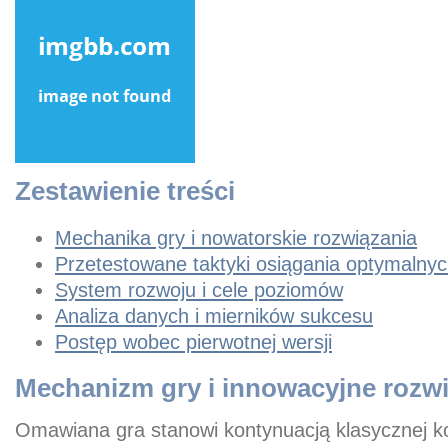
Zestawienie treści
Mechanika gry i nowatorskie rozwiązania
Przetestowane taktyki osiągania optymalny
System rozwoju i cele poziomów
Analiza danych i mierników sukcesu
Postęp wobec pierwotnej wersji
Mechanizm gry i innowacyjne rozw
Omawiana gra stanowi kontynuacją klasycznej ko