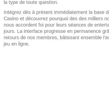
la type de toute question.
Intégrez dès à présent immédiatement la base d
Casino et découvrez pourquoi des des milliers 
nous accordent foi pour leurs séances de entert
jours. La interface progresse en permanence gr
retours de nos membres, bâtissant ensemble l’a
jeu en ligne.