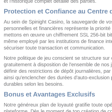
et l’historique complet détaillé des parties.
Protection et Confiance au Centre 
Au sein de Spinight Casino, la sauvegarde de v
personnelles et financières représente la priorit
mettons en œuvre un chiffrement SSL 256-bit bits
même employé par les institutions de finance int
sécuriser toute transaction et communication.
Notre politique de jeu conscient se structure sur 
gratuitement à disposition de l’ensemble de nos 
définir des restrictions de dépôt journalières, p
ainsi qu’enclencher des durées d’auto-exclusion 
durables selon les besoins.
Bonus et Avantages Exclusifs
Notre généreux plan de loyauté gratifie toute opé
plateforme. Dès le moment de ton création de c