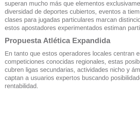
superan mucho más que elementos exclusivame
diversidad de deportes cubiertos, eventos a tiem
clases para jugadas particulares marcan distincio
estos apostadores experimentados estiman part
Propuesta Atlética Expandida
En tanto que estos operadores locales centran e
competiciones conocidas regionales, estas posibi
cubren ligas secundarias, actividades nicho y ám
captan a usuarios expertos buscando posibilida
rentabilidad.