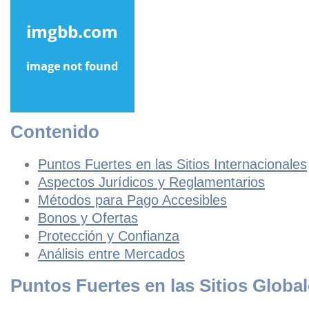
Contenido
Puntos Fuertes en las Sitios Internacionales
Aspectos Jurídicos y Reglamentarios
Métodos para Pago Accesibles
Bonos y Ofertas
Protección y Confianza
Análisis entre Mercados
Puntos Fuertes en las Sitios Globa