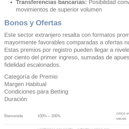
Transferencias bancarias:
Posibilidad con
movimientos de superior volumen
Bonos y Ofertas
Este sector extranjero resalta con formatos pro
mayormente favorables comparadas a ofertas nac
Estas premios por registro pueden llegar a nivele
por ciento del primer ingreso, sumadas de apues
fidelidad escalonados.
Categoría de Premio
Margen Habitual
Condiciones para Betting
Duración
cinco v
Bienvenida
100% – 200%
veces