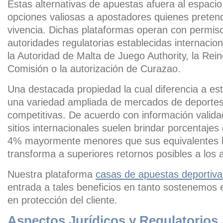
Estas alternativas de apuestas afuera al espaci
opciones valiosas a apostadores quienes pretend
vivencia. Dichas plataformas operan con permis
autoridades regulatorias establecidas internacio
la Autoridad de Malta de Juego Authority, la Re
Comisión o la autorización de Curazao.
Una destacada propiedad la cual diferencia a es
una variedad ampliada de mercados de deporte
competitivas. De acuerdo con información valida
sitios internacionales suelen brindar porcentajes
4% mayormente menores que sus equivalentes lo
transforma a superiores retornos posibles a los 
Nuestra plataforma
casas de apuestas deportiva
entrada a tales beneficios en tanto sostenemos 
en protección del cliente.
Aspectos Jurídicos y Regulatorios