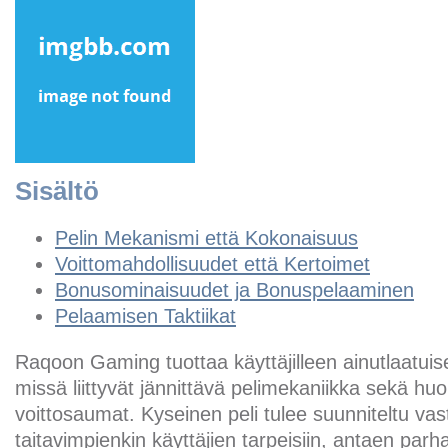
Sisältö
Pelin Mekanismi että Kokonaisuus
Voittomahdollisuudet että Kertoimet
Bonusominaisuudet ja Bonuspelaaminen
Pelaamisen Taktiikat
Raqoon Gaming tuottaa käyttäjilleen ainutlaatui
missä liittyvät jännittävä pelimekaniikka sekä hu
voittosaumat. Kyseinen peli tulee suunniteltu v
taitavimpienkin käyttäjien tarpeisiin, antaen par