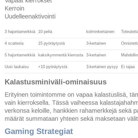
Vapaat kierrokset
Kerroin
Uudelleenaktivointi
3 hajontamerkkiä
10 peliä
kolminkertainen
Toteutett
4 scatteria
15 pyöräytystä
3-kertainen
Onnistett
5 hajontamerkkiä
kaksikymmentä kierrosta
3-kertainen
Mahdolli
Uusi laukaisu
+10 pyöräytystä
3-kertainen pysyy
Ei rajaa
Kalastusminiväli-ominaisuus
Erityinen toimintomme on vapaa kalastuslisä, täm
vain kierroksella. Tässä vaiheessa kalastajaha
verkonsa keloille, hankkien rahamerkkejä sekä pa
määrät summataan yhteen sekä maksetaan välittö
Gaming Strategiat