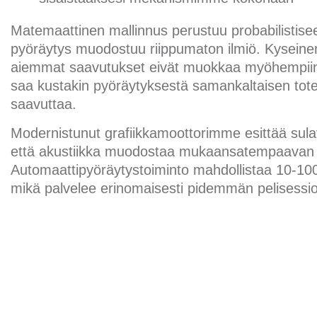
Matemaattinen mallinnus perustuu probabilistiseen
pyöräytys muodostuu riippumaton ilmiö. Kyseinen 
aiemmat saavutukset eivät muokkaa myöhempiin 
saa kustakin pyöräytyksestä samankaltaisen tot
saavuttaa.
Modernistunut grafiikkamoottorimme esittää sul
että akustiikka muodostaa mukaansatempaavan ka
Automaattipyöräytystoiminto mahdollistaa 10-100
mikä palvelee erinomaisesti pidemmän pelisession