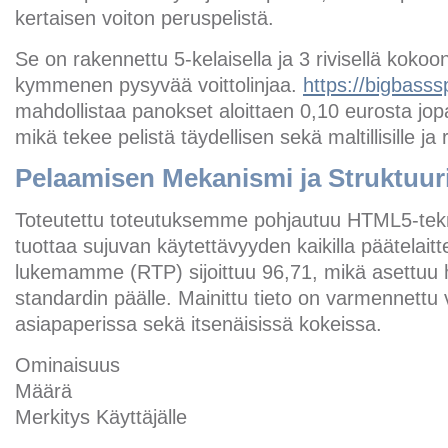
kertaisen voiton peruspelistä.
Se on rakennettu 5-kelaisella ja 3 rivisellä kokoo
kymmenen pysyvää voittolinjaa.
https://bigbasss
mahdollistaa panokset aloittaen 0,10 eurosta jo
mikä tekee pelistä täydellisen sekä maltillisille ja r
Pelaamisen Mekanismi ja Struktuur
Toteutettu toteutuksemme pohjautuu HTML5-tekn
tuottaa sujuvan käytettävyyden kaikilla päätelaitt
lukemamme (RTP) sijoittuu 96,71, mikä asettuu 
standardin päälle. Mainittu tieto on varmennettu 
asiapaperissa sekä itsenäisissä kokeissa.
Ominaisuus
Määrä
Merkitys Käyttäjälle