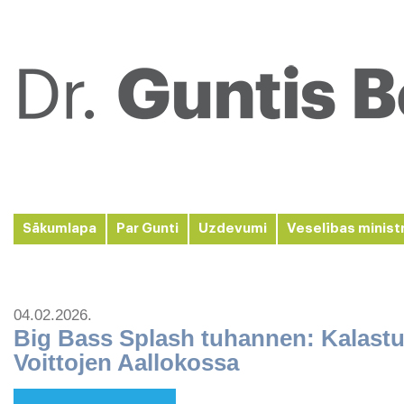
Sākumlapa
Par Gunti
Uzdevumi
Veselības minist
04.02.2026.
Big Bass Splash tuhannen: Kalast
Voittojen Aallokossa