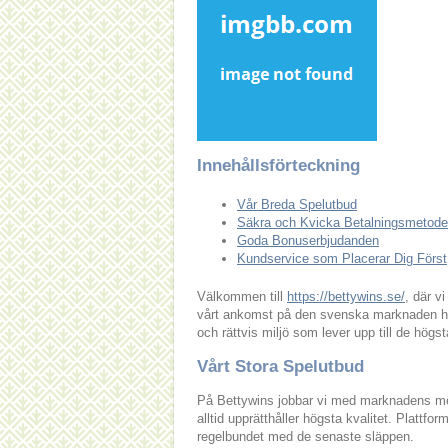
Innehållsförteckning
Vår Breda Spelutbud
Säkra och Kvicka Betalningsmetode
Goda Bonuserbjudanden
Kundservice som Placerar Dig Först
Välkommen till
https://bettywins.se/
, där v
vårt ankomst på den svenska marknaden har
och rättvis miljö som lever upp till de högst
Vårt Stora Spelutbud
På Bettywins jobbar vi med marknadens mest
alltid upprätthåller högsta kvalitet. Plattf
regelbundet med de senaste släppen.