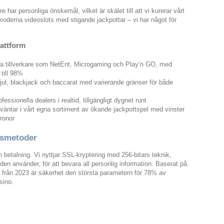
e har personliga önskemål, vilket är skälet till att vi kurerar vårt
 moderna videoslots med stigande jackpottar – vi har något för
attform
ta tillverkare som NetEnt, Microgaming och Play’n GO, med
till 98%
jul, blackjack och baccarat med varierande gränser för både
ssionella dealers i realtid, tillgängligt dygnet runt
väntar i vårt egna sortiment av ökande jackpottspel med vinster
kronor
gsmetoder
n betalning. Vi nyttjar SSL-kryptering med 256-bitars teknik,
n använder, för att bevara all personlig information. Baserat på
 från 2023 är säkerhet den största parametern för 78% av
sino.