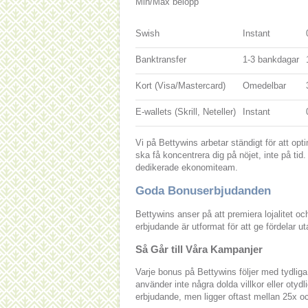
Min/Max belopp
Swish
Instant
Banktransfer
1-3 bankdagar
Kort (Visa/Mastercard)
Omedelbar
E-wallets (Skrill, Neteller)
Instant
Vi på Bettywins arbetar ständigt för att op
ska få koncentrera dig på nöjet, inte på tid
dedikerade ekonomiteam.
Goda Bonuserbjudanden
Bettywins anser på att premiera lojalitet
erbjudande är utformat för att ge fördelar u
Så Går till Våra Kampanjer
Varje bonus på Bettywins följer med tydliga 
använder inte några dolda villkor eller otyd
erbjudande, men ligger oftast mellan 25x 