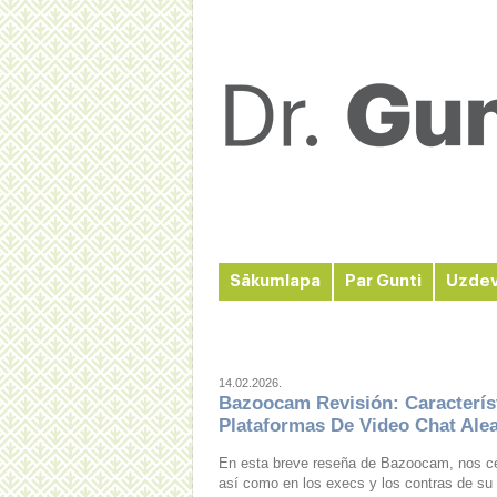
Sākumlapa
Par Gunti
Uzde
14.02.2026.
Bazoocam Revisión: Caracterís
Plataformas De Video Chat Alea
En esta breve reseña de Bazoocam, nos cen
así como en los execs y los contras de su 