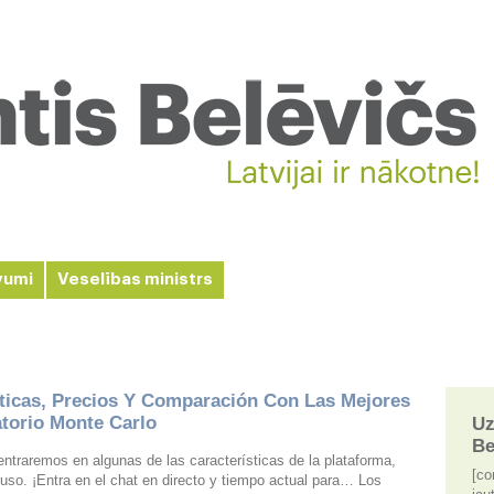
vumi
Veselības ministrs
ticas, Precios Y Comparación Con Las Mejores
torio Monte Carlo
Uz
Be
traremos en algunas de las características de la plataforma,
[co
uso. ¡Entra en el chat en directo y tiempo actual para… Los