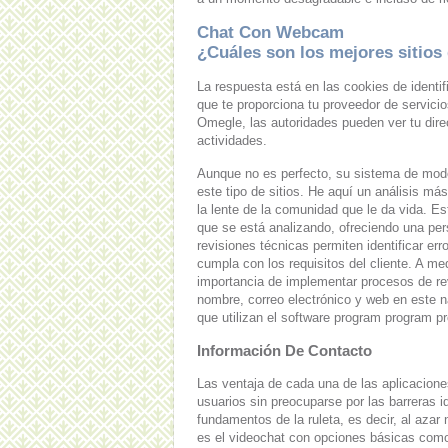
Chat Con Webcam
¿Cuáles son los mejores sitios 
La respuesta está en las cookies de identif
que te proporciona tu proveedor de servicio
Omegle, las autoridades pueden ver tu direc
actividades.
Aunque no es perfecto, su sistema de mod
este tipo de sitios. He aquí un análisis má
la lente de la comunidad que le da vida. Est
que se está analizando, ofreciendo una pers
revisiones técnicas permiten identificar err
cumpla con los requisitos del cliente. A me
importancia de implementar procesos de re
nombre, correo electrónico y web en este 
que utilizan el software program program p
Información De Contacto
Las ventaja de cada una de las aplicacione
usuarios sin preocuparse por las barreras 
fundamentos de la ruleta, es decir, al azar
es el videochat con opciones básicas com