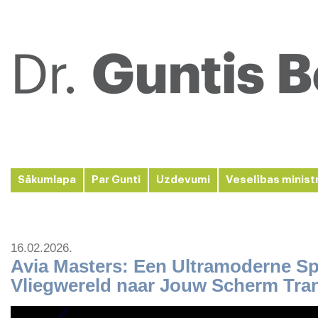
Sākumlapa
Par Gunti
Uzdevumi
Veselības minist
16.02.2026.
Avia Masters: Een Ultramoderne Spe
Vliegwereld naar Jouw Scherm Tran