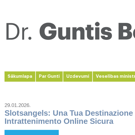
Sākumlapa
Par Gunti
Uzdevumi
Veselības minist
29.01.2026.
Slotsangels: Una Tua Destinazione 
Intrattenimento Online Sicura