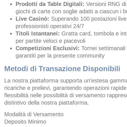
Prodotti da Table Digitali:
Versioni RNG di 
giochi di carte con soglie adatti a ciascun i 
Live Casinò:
Superando 100 postazioni live
professionisti operativi 24/7
Titoli Istantanei:
Gratta card, tombola e int
per partite veloci e piacevoli
Competizioni Esclusivi:
Tornei settimanali
garantiti per la presente community
Metodi di Transazione Disponibili
La nostra piattaforma supporta un’estesa gamma 
ricariche e prelievi, garantendo operazioni rapide
flessibilità nelle possibilità di versamento rappr
distintivo della nostra piattaforma.
Modalità di Versamento
Deposito Minimo