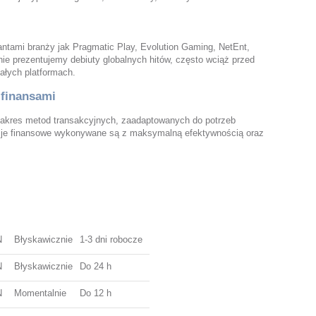
gantami branży jak Pragmatic Play, Evolution Gaming, NetEnt,
e prezentujemy debiuty globalnych hitów, często wciąż przed
ałych platformach.
 finansami
kres metod transakcyjnych, zaadaptowanych do potrzeb
cje finansowe wykonywane są z maksymalną efektywnością oraz
N
Błyskawicznie
1-3 dni robocze
N
Błyskawicznie
Do 24 h
N
Momentalnie
Do 12 h