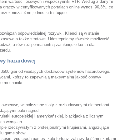
ystem wartości losowych i współczynniki RTP. Według z danymi
a graczy w certyfikowanych portalach online wynosi 96,3%, co
rzez niezależne jednostki testujące.
wiązań odpowiedzialnej rozrywki. Klienci są w stanie
, czasowe a także stratowe. Udostępniamy również możliwość
dział, a również permanentną zamknięcie konta dla
zardu.
wy hazardowej
ad 3500 gier od wiodących dostawców systemów hazardowego.
cami, którzy to zapewniają maksymalną jakość oprawy
ie mechaniki.
y owocowe, współczesne sloty z rozbudowanymi elementami
tającymi pule nagród
uletki europejskiej i amerykańskiej, blackjacka z licznymi
ych wersjach
mpie rzeczywistym z profesjonalnymi krupierami, angażujące
tylu game show
 sesje typu crash games, koło fortuny, zabawy kośćmi i kartami