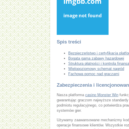
Spis treści
Bezpieczeństwo i certyfikacja platf
Bogata gama zabawy hazardowej
Struktura płatności i kontrola finans
Wielopoziomowy schemat nagród
Fachowa pomoc nad graczami
Zabezpieczenia i licencjonowan
Nasza platforma
casino Monster Win
funkcj
gwarantując graczom najwyższe standard
podmiotu regulacyjnego, co potwierdza pra
systemów gier.
Używamy zaawansowane mechanizmy kodowa
operacje finansowe klientów. Wszystkie ro