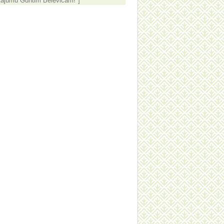
tājumu Guntim Belēvičam!"]