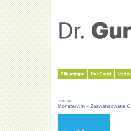
Sākumlapa
Par Gunti
Uzde
29.01.2026.
Monsterwin – Zaawansowane Ca