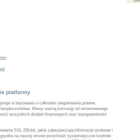
jau
ormy
ami
ie platformy
onuje w bazowaniu o całkowite uregulowania prawne,
y bezpieczeństwa. Mamy ważną koncesję od renomowanego
wość wszystkich działań finansowych oraz transparentność
nia SSL 256-bit, jakie zabezpieczają informacje osobowe i
zgrywka na naszej stronie przechodzi systematyczne kontrole