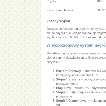
Crypto
100 P
Karty przedpłacone
50 PL
Zasady wypłat
Opisywane kasyno realizuje transfery bez
się pojedynczo, a kolejne transakcje wypł
wypłaty wynosi 50 000 PLN, bez restrykcji
Wielopoziomowy system nagró
Monsterwin udostępnia zaawansowany mecha
się na punkty doświadczenia. Gracze awans
przywileje.
Poziom Brązowy
– startowa dla ws
każdym tygodniu cashback 5%
Stopień Srebrny
– podwyższony cas
menadżer konta
Etap Złoty
– zwrot 12%, indywidual
Stopień Platynowy
– cashback 15%,
promocyjne
Stopień Diamentowy
– maksymalny
VIP