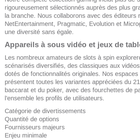
rigoureusement sélectionnés auprès des plus g
la branche. Nous collaborons avec des éditeurs 
NetEntertainment, Pragmatic, Evolution et Micr
une diversité sans égale.
Appareils à sous vidéo et jeux de tabl
Les nombreux amateurs de slots à spin explore
scénarisés diversifiés, des classiques aux vidéo
dotés de fonctionnalités originales. Nos espace
présentent toutes les variantes appréciées du 21,
baccarat et du poker, avec des fourchettes de pa
l’ensemble les profils de utilisateurs.
Catégorie de divertissements
Quantité de options
Fournisseurs majeurs
Enjeu minimale