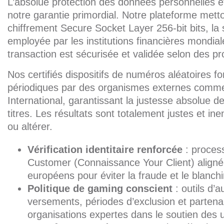
L’absolue protection des données personnelles e
notre garantie primordial. Notre plateforme met
chiffrement Secure Socket Layer 256-bit bits, la
employée par les institutions financières mondi
transaction est sécurisée et validée selon des pro
Nos certifiés dispositifs de numéros aléatoires fon
périodiques par des organismes externes co
International, garantissant la justesse absolue d
titres. Les résultats sont totalement justes et in
ou altérer.
Vérification identitaire renforcée
: proces
Customer (Connaissance Your Client) align
européens pour éviter la fraude et le blanch
Politique de gaming conscient
: outils d’a
versements, périodes d’exclusion et partena
organisations expertes dans le soutien des ut