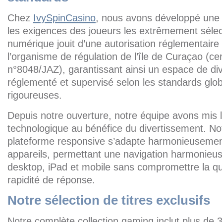
Chez
IvySpinCasino
, nous avons développé une 
les exigences des joueurs les extrêmement sélec
numérique jouit d’une autorisation réglementaire 
l’organisme de régulation de l’île de Curaçao (cert
n°8048/JAZ), garantissant ainsi un espace de di
réglementé et supervisé selon les standards glob
rigoureuses.
Depuis notre ouverture, notre équipe avons mis l
technologique au bénéfice du divertissement. No
plateforme responsive s’adapte harmonieusement
appareils, permettant une navigation harmonieu
desktop, iPad et mobile sans compromettre la qua
rapidité de réponse.
Notre sélection de titres exclusifs
Notre complète collection gaming inclut plus de 3