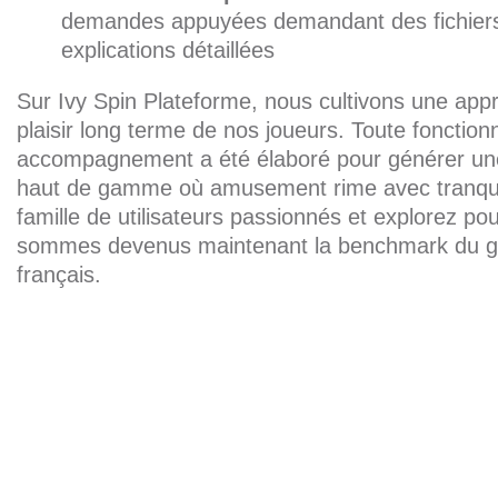
demandes appuyées demandant des fichier
explications détaillées
Sur Ivy Spin Plateforme, nous cultivons une app
plaisir long terme de nos joueurs. Toute fonctionnal
accompagnement a été élaboré pour générer une
haut de gamme où amusement rime avec tranquill
famille de utilisateurs passionnés et explorez 
sommes devenus maintenant la benchmark du 
français.