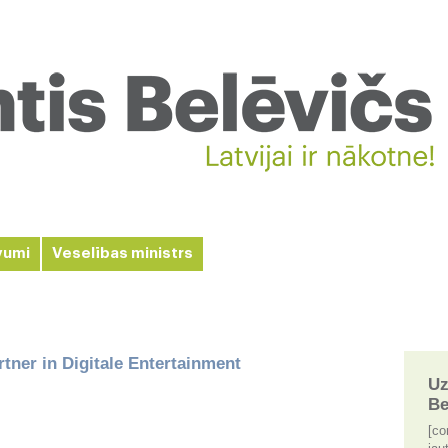
vumi
Veselības ministrs
tner in Digitale Entertainment
Uz
Be
[co