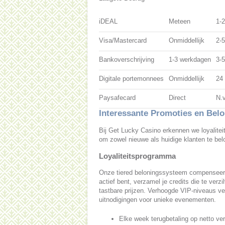
iDEAL
Meteen
1-
Visa/Mastercard
Onmiddellijk
2-
Bankoverschrijving
1-3 werkdagen
3-
Digitale portemonnees
Onmiddellijk
24
Paysafecard
Direct
N.v
Interessante Promoties en Bel
Bij Get Lucky Casino erkennen we loyalite
om zowel nieuwe als huidige klanten te be
Loyaliteitsprogramma
Onze tiered beloningssysteem compenseert r
actief bent, verzamel je credits die te verz
tastbare prijzen. Verhoogde VIP-niveaus v
uitnodigingen voor unieke evenementen.
Elke week terugbetaling op netto v