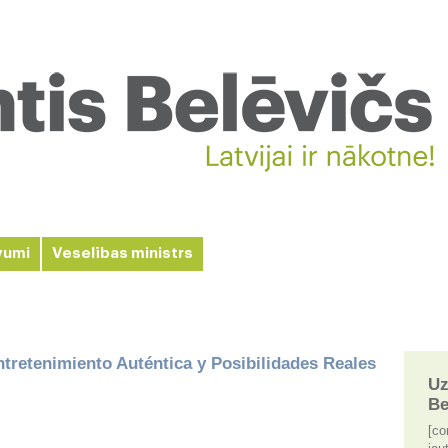
vumi
Veselības ministrs
ntretenimiento Auténtica y Posibilidades Reales
Uz
Be
[co