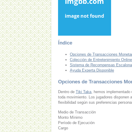
Índice
Opciones de Transacciones Monetar
Colección de Entretenimiento Online
Sistema de Recompensas Escalon
Ayuda Experta Disponible
Opciones de Transacciones Mon
Dentro de
Tiki Taka
, hemos implementado un
toda movimiento. Los jugadores disponen a
flexibilidad según sus preferencias persona
Medio de Transacción
Monto Mínimo
Período de Ejecución
Cargo