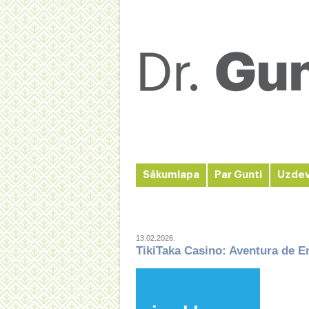
Sākumlapa
Par Gunti
Uzde
13.02.2026.
TikiTaka Casino: Aventura de E