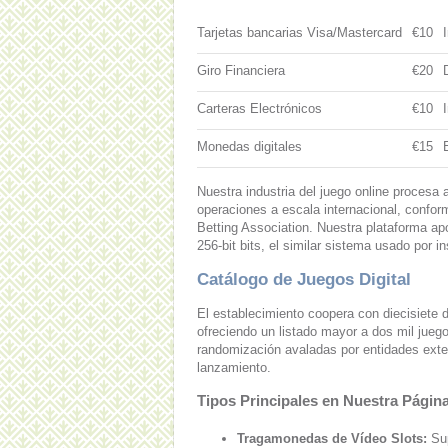
Tarjetas bancarias Visa/Mastercard
€10
Giro Financiera
€20
Carteras Electrónicos
€10
Monedas digitales
€15
Nuestra industria del juego online procesa
operaciones a escala internacional, confo
Betting Association. Nuestra plataforma ap
256-bit bits, el similar sistema usado por in
Catálogo de Juegos Digital
El establecimiento coopera con diecisiete 
ofreciendo un listado mayor a dos mil jueg
randomización avaladas por entidades exter
lanzamiento.
Tipos Principales en Nuestra Págin
Tragamonedas de Vídeo Slots:
Sup