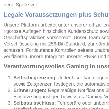
neue Spiele vor.
Legale Voraussetzungen plus Schu
Unsere Platform arbeitet unter unserer offiziellen
rigorose Auflagen hinsichtlich Kundenschutz sowi
Geschäftspraktiken vorschreibt. Unser Team se
Verschlüsselung mit 256-Bit-Standard, zur sämt
schützen. Fortlaufende Kontrollen seitens unabh
verifizieren unsere Integrität unserer RNGs und
Verantwortungsvolles Gaming in unse
Selbstbegrenzung:
Jeder User kann eigene 
sowie Zeitgrenzen festlegen, die automatis
Erinnerungen:
Regelmäßige Notifications üb
Einsätze begünstigen bewusstes Gaming-Ve
Selbstausschluss:
Temporäre oder unbefris